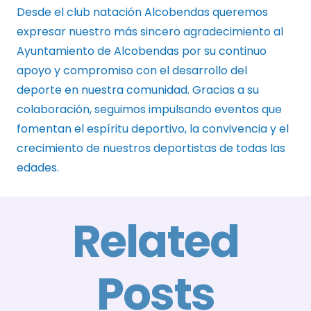
Desde el club natación Alcobendas queremos
expresar nuestro más sincero agradecimiento al
Ayuntamiento de Alcobendas por su continuo
apoyo y compromiso con el desarrollo del
deporte en nuestra comunidad. Gracias a su
colaboración, seguimos impulsando eventos que
fomentan el espíritu deportivo, la convivencia y el
crecimiento de nuestros deportistas de todas las
edades.
Related
Posts
E
A
El Club
B