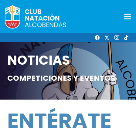
NOTICIAS
COMPETICIONES Y EVENTOS
ENTÉRATE