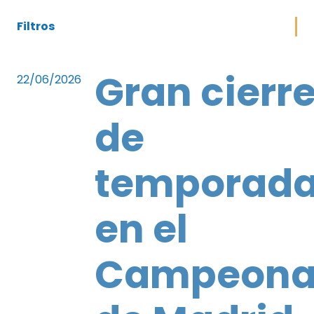
Filtros
Gran cierr
22/06/2026
de
temporad
en el
Campeona