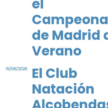
el
Campeona
de Madrid 
Verano
El Club
15/06/2026
Natación
Alcobenda