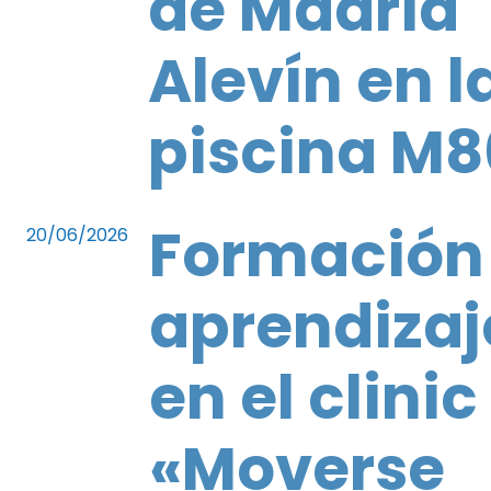
de Madrid
Alevín en l
piscina M8
Formación
20/06/2026
aprendizaj
en el clinic
«Moverse