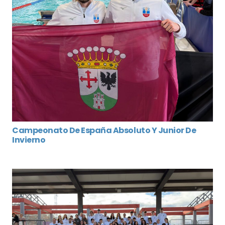
Campeonato De España Absoluto Y Junior De
Invierno