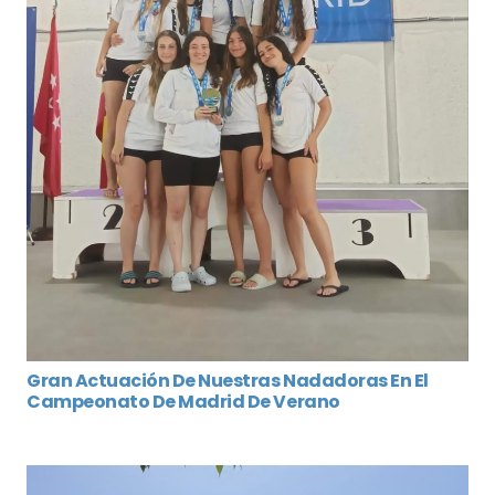
Gran Actuación De Nuestras Nadadoras En El
Campeonato De Madrid De Verano