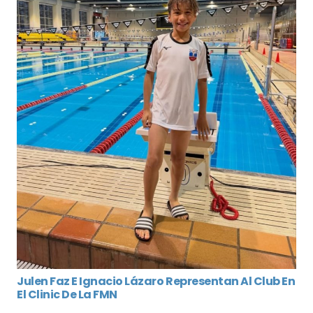
Julen Faz E Ignacio Lázaro Representan Al Club En
El Clinic De La FMN