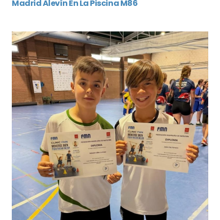
Madrid Alevín En La Piscina M86