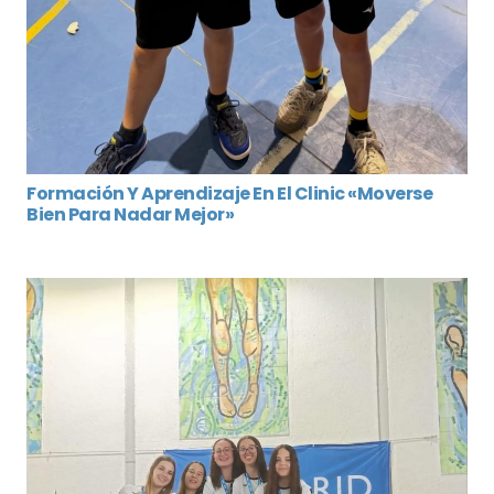
Formación Y Aprendizaje En El Clinic «Moverse
Bien Para Nadar Mejor»