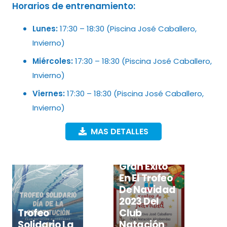
Horarios de entrenamiento:
Lunes:
17:30 – 18:30 (Piscina José Caballero,
Invierno)
Miércoles:
17:30 – 18:30 (Piscina José Caballero,
Invierno)
Viernes:
17:30 – 18:30 (Piscina José Caballero,
Invierno)
MAS DETALLES
Gran Éxito
En El Trofeo
De Navidad
2023 Del
Trofeo
Club
Solidario La
Natación