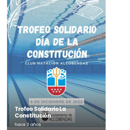
Trofeo Solidario La
Constitución
hace 3 años