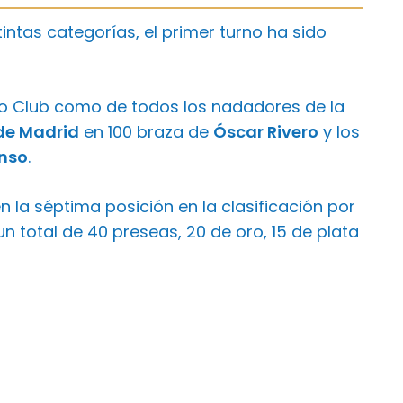
ntas categorías, el primer turno ha sido
tro Club como de todos los nadadores de la
de Madrid
en 100 braza de
Óscar Rivero
y los
nso
.
 la séptima posición en la clasificación por
n total de 40 preseas, 20 de oro, 15 de plata