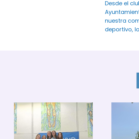
Desde el cl
Ayuntamient
nuestra com
deportivo, l