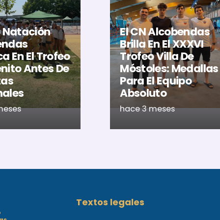
b Natación
El CN Alcobendas
endas
Brilla En El XXXVI
a En El Trofeo
Trofeo Villa De
nito Antes De
Móstoles: Medallas
tas
Para El Equipo
nales
Absoluto
meses
hace 3 meses
Textos legales
o
as