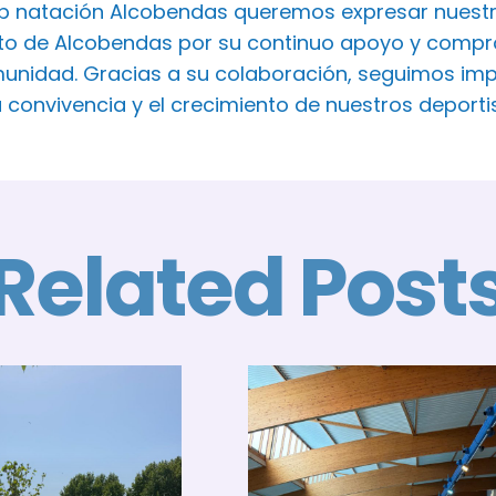
ub natación Alcobendas queremos expresar nuest
o de Alcobendas por su continuo apoyo y comprom
unidad. Gracias a su colaboración, seguimos imp
a convivencia y el crecimiento de nuestros deport
Related Post