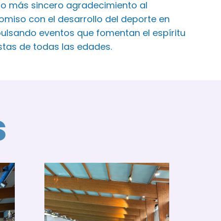
ro más sincero agradecimiento al
iso con el desarrollo del deporte en
ulsando eventos que fomentan el espíritu
istas de todas las edades.
s