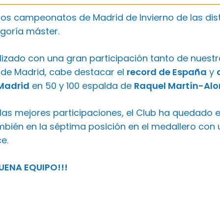
os campeonatos de Madrid de Invierno de las disti
egoría máster.
alizado con una gran participación tanto de nues
e Madrid, cabe destacar el
record de España
y
Madrid
en 50 y 100 espalda de
Raquel Martín-Alo
as mejores participaciones, el Club ha quedado en
bién en la séptima posición en el medallero con u
e.
UENA EQUIPO!!!