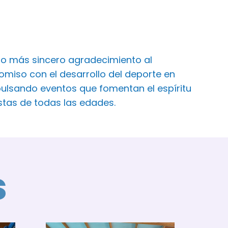
ro más sincero agradecimiento al
iso con el desarrollo del deporte en
ulsando eventos que fomentan el espíritu
istas de todas las edades.
s