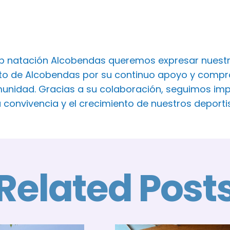
ub natación Alcobendas queremos expresar nuest
o de Alcobendas por su continuo apoyo y comprom
unidad. Gracias a su colaboración, seguimos imp
a convivencia y el crecimiento de nuestros deport
Related Post