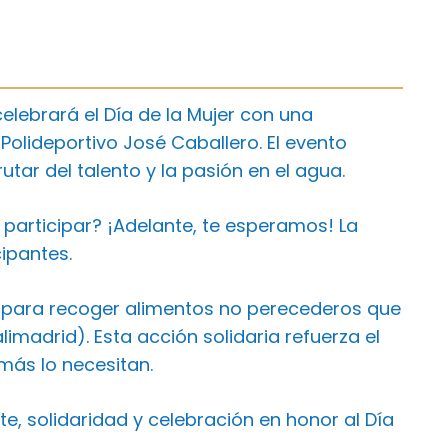
elebrará el Día de la Mujer con una
Polideportivo José Caballero. El evento
tar del talento y la pasión en el agua.
 participar? ¡Adelante, te esperamos! La
ipantes.
 para recoger alimentos no perecederos que
adrid). Esta acción solidaria refuerza el
más lo necesitan.
te, solidaridad y celebración en honor al Día