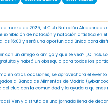
 de marzo de 2025, el Club Natación Alcobendas c
exhibición de natación y natación artística en el 
las 16:00 y será una oportunidad única para disfru
ir con un amigo o amiga y que te vea? ¿O incluso
ratuita y habrá un obsequio para todos los partic
o en otras ocasiones, se aprovechará el evento
gados al Banco de Alimentos de Madrid (@bancoalim
del club con la comunidad y la ayuda a quienes 
erdas! Ven y disfruta de una jornada llena de depor