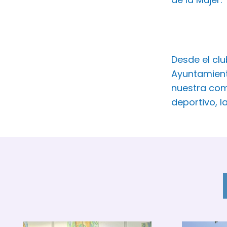
Desde el cl
Ayuntamient
nuestra com
deportivo, l