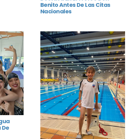
Benito Antes De Las Citas
Nacionales
Agua
a De