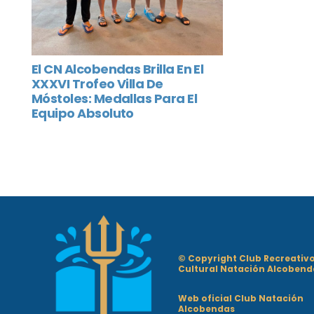
El CN Alcobendas Brilla En El
XXXVI Trofeo Villa De
Móstoles: Medallas Para El
Equipo Absoluto
© Copyright Club Recreativ
Cultural Natación Alcobend
Web oficial Club Natación
Alcobendas