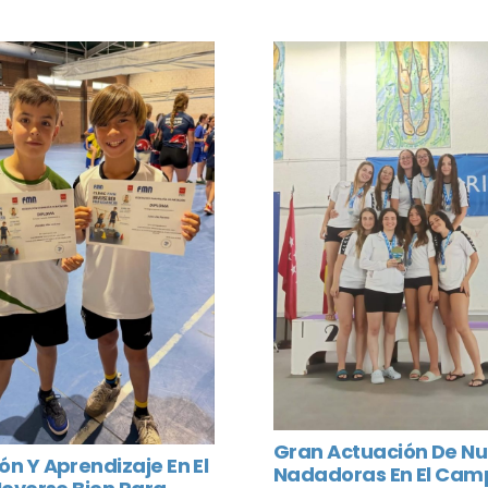
Gran Actuación De Nu
n Y Aprendizaje En El
Nadadoras En El Ca