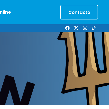
nline
Contacto