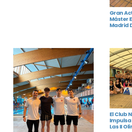
Gran Ac
Máster 
Madrid 
El Club
Impulsa 
Las II O