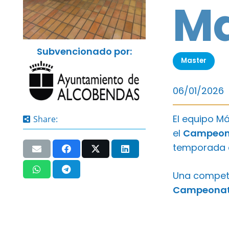
Ma
Subvencionado por:
Master
06/01/2026
El equipo Má
Share:
el
Campeona
temporada e
Una competic
Campeonato