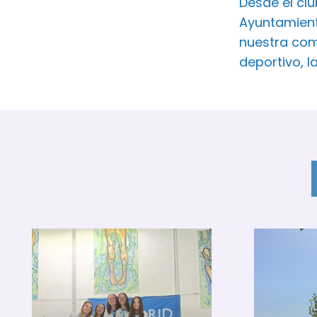
Desde el cl
Ayuntamient
nuestra com
deportivo, l