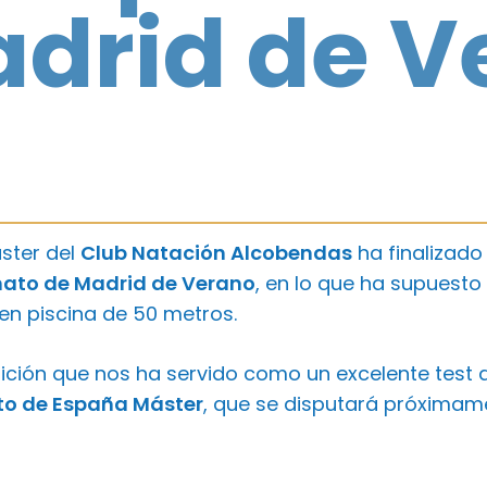
drid de V
ster del
Club Natación Alcobendas
ha finalizad
to de Madrid de Verano
, en lo que ha supuesto
n piscina de 50 metros.
ión que nos ha servido como un excelente test de
 de España Máster
, que se disputará próximam