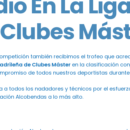
io En La Lig
 Clubes Mást
competición también recibimos el trofeo que acr
Madrileña de Clubes Máster
en la clasificación co
ompromiso de todos nuestros deportistas durante
 a todos los nadadores y técnicos por el esfuerzo
tación Alcobendas a lo más alto.