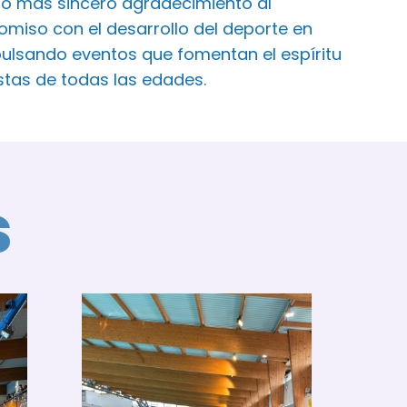
ro más sincero agradecimiento al
iso con el desarrollo del deporte en
ulsando eventos que fomentan el espíritu
istas de todas las edades.
s