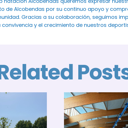
ub natación Alcobendas queremos expresar nuest
o de Alcobendas por su continuo apoyo y comprom
unidad. Gracias a su colaboración, seguimos imp
a convivencia y el crecimiento de nuestros deport
Related Post