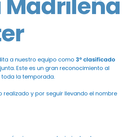
a Madrileña
er
edita a nuestro equipo como
3º clasificado
njunta. Este es un gran reconocimiento al
 toda la temporada.
 realizado y por seguir llevando el nombre