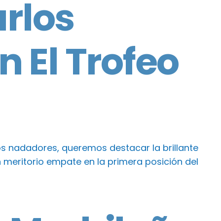
arlos
n El Trofeo
 nadadores, queremos destacar la brillante
n meritorio empate en la primera posición del