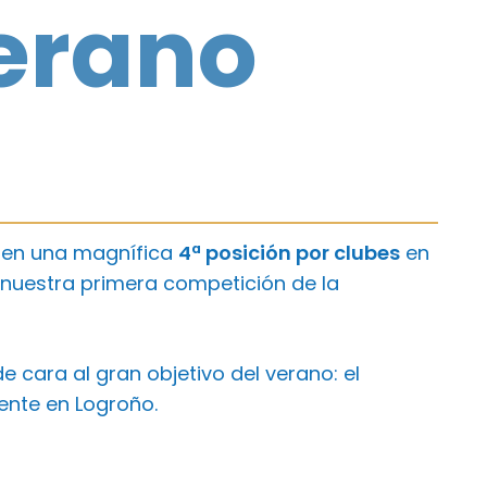
erano
o en una magnífica
4ª posición por clubes
en
 nuestra primera competición de la
 cara al gran objetivo del verano: el
ente en Logroño.