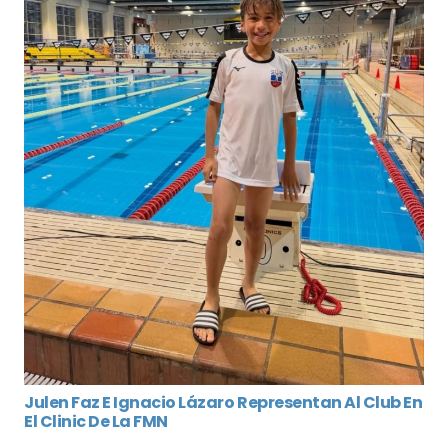
Julen Faz E Ignacio Lázaro Representan Al Club En
El Clinic De La FMN