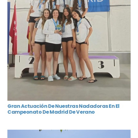
Gran Actuación De Nuestras Nadadoras En El
Campeonato De Madrid De Verano