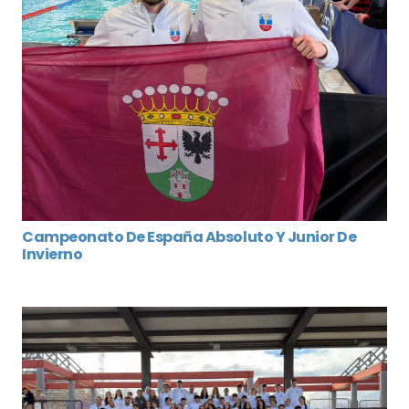
Campeonato De España Absoluto Y Junior De
Invierno