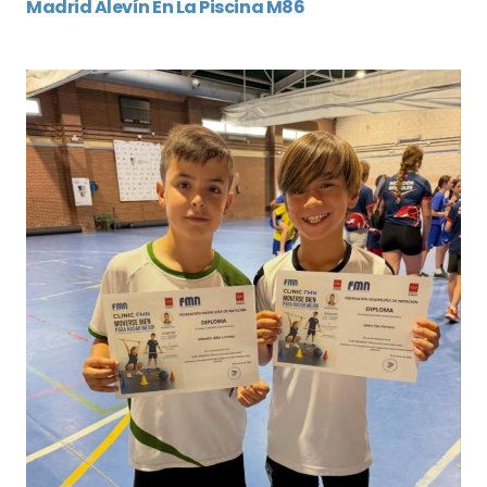
Madrid Alevín En La Piscina M86