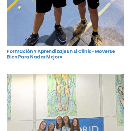
Formación Y Aprendizaje En El Clinic «Moverse
Bien Para Nadar Mejor»