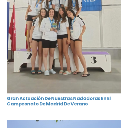
Gran Actuación De Nuestras Nadadoras En El
Campeonato De Madrid De Verano