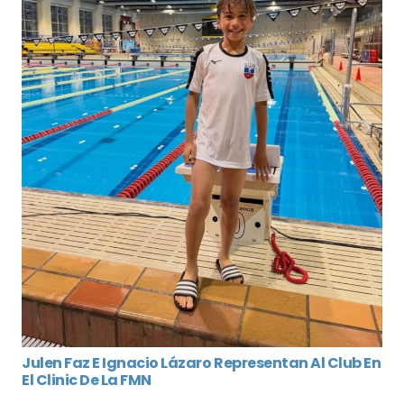
Julen Faz E Ignacio Lázaro Representan Al Club En
El Clinic De La FMN