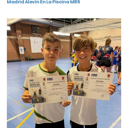
Madrid Alevín En La Piscina M86