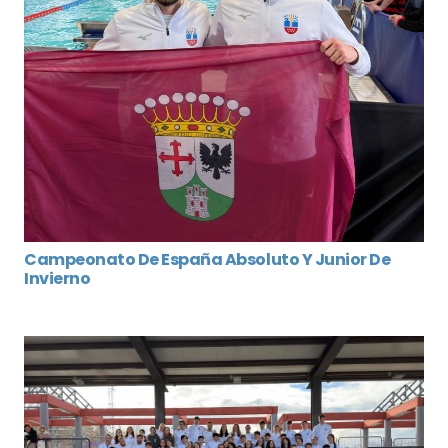
Campeonato De España Absoluto Y Junior De
Invierno