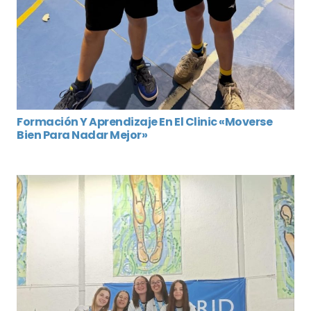
Formación Y Aprendizaje En El Clinic «Moverse
Bien Para Nadar Mejor»