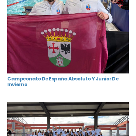
Campeonato De España Absoluto Y Junior De
Invierno