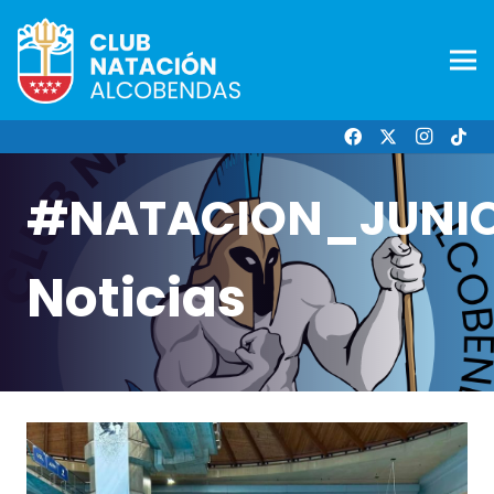
#NATACION_JUNI
Noticias