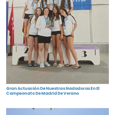
Gran Actuación De Nuestras Nadadoras En El
Campeonato De Madrid De Verano