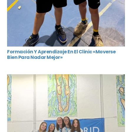
Formación Y Aprendizaje En El Clinic «Moverse
Bien Para Nadar Mejor»