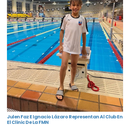
Julen Faz E Ignacio Lázaro Representan Al Club En
El Clinic De La FMN