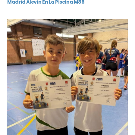
Madrid Alevín En La Piscina M86