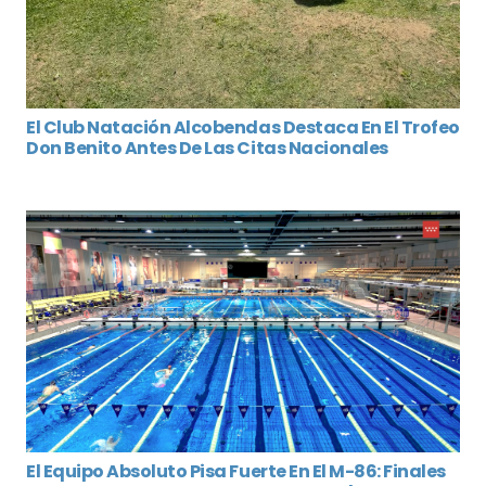
El Club Natación Alcobendas Destaca En El Trofeo
Don Benito Antes De Las Citas Nacionales
El Equipo Absoluto Pisa Fuerte En El M-86: Finales