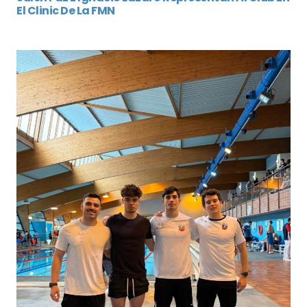
El Clinic De La FMN