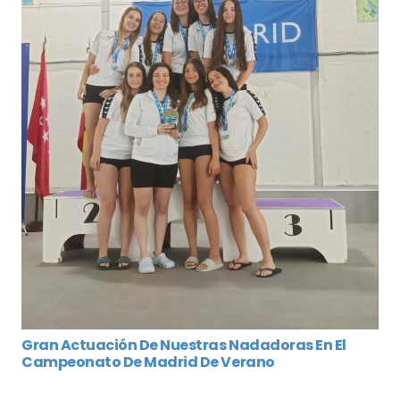
Gran Actuación De Nuestras Nadadoras En El
Campeonato De Madrid De Verano