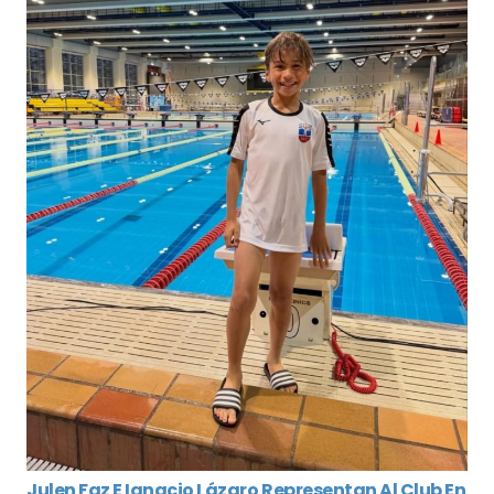
Julen Faz E Ignacio Lázaro Representan Al Club En