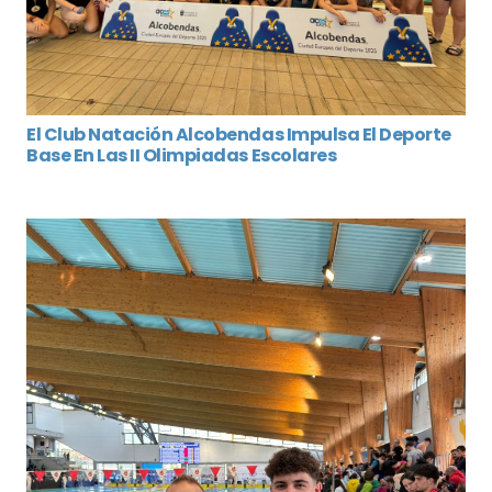
El Club Natación Alcobendas Impulsa El Deporte
Base En Las II Olimpiadas Escolares