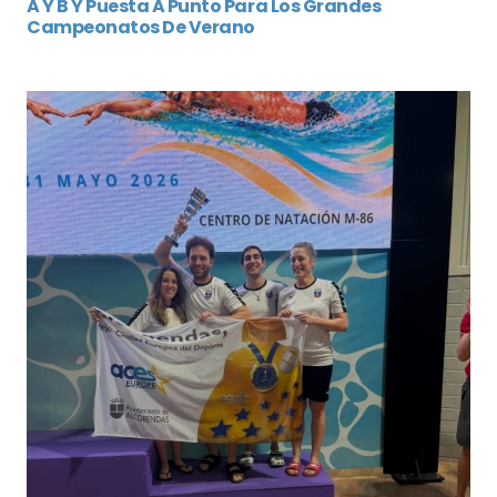
A Y B Y Puesta A Punto Para Los Grandes
Campeonatos De Verano