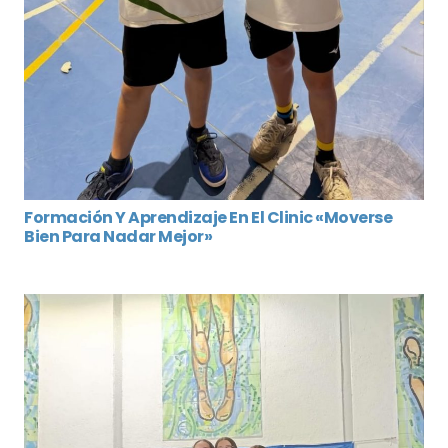
Formación Y Aprendizaje En El Clinic «Moverse
Bien Para Nadar Mejor»