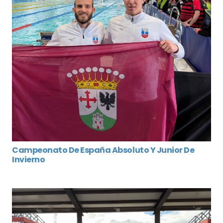
Campeonato De España Absoluto Y Junior De
Invierno