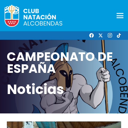
CAMPEONATO DE
ESPAÑA
Noticias