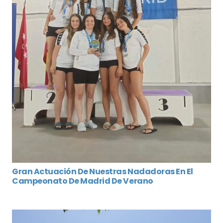
Gran Actuación De Nuestras Nadadoras En El
Campeonato De Madrid De Verano