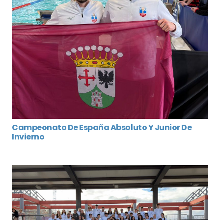
Campeonato De España Absoluto Y Junior De
Invierno