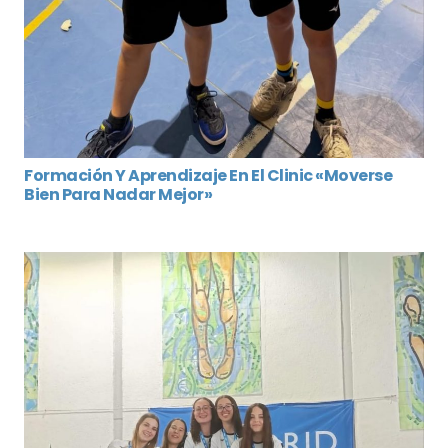
Formación Y Aprendizaje En El Clinic «Moverse
Bien Para Nadar Mejor»