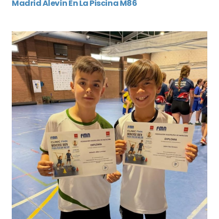
Madrid Alevín En La Piscina M86