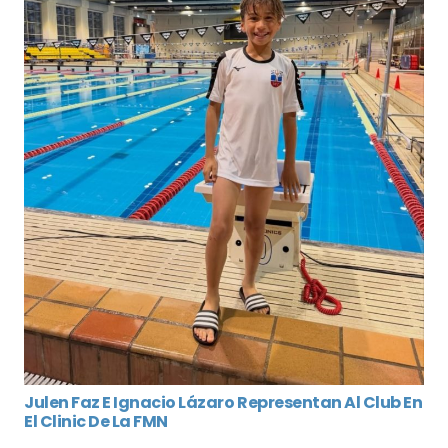
Julen Faz E Ignacio Lázaro Representan Al Club En
El Clinic De La FMN