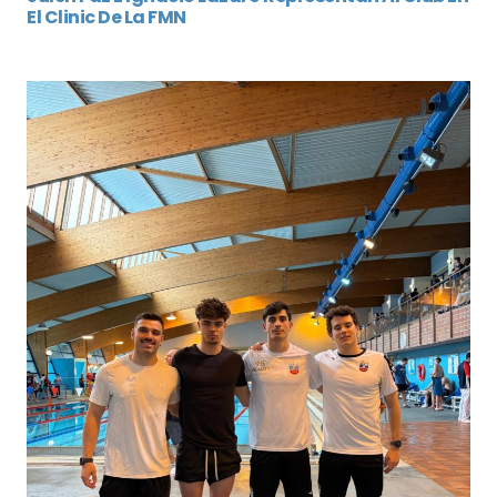
El Clinic De La FMN