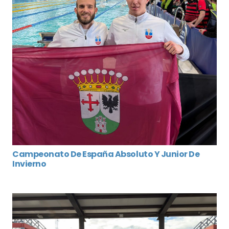
Campeonato De España Absoluto Y Junior De
Invierno