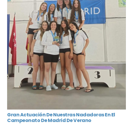
Gran Actuación De Nuestras Nadadoras En El
Campeonato De Madrid De Verano