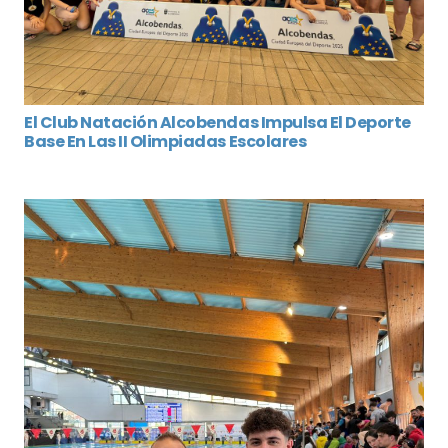
El Club Natación Alcobendas Impulsa El Deporte
Base En Las II Olimpiadas Escolares