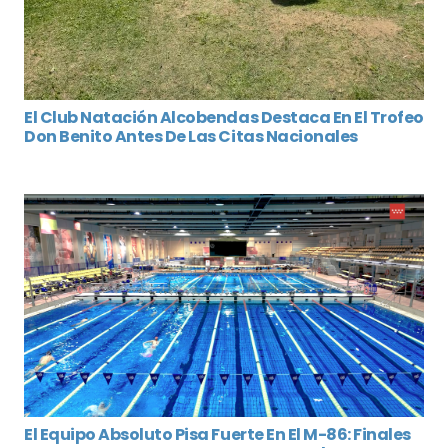
El Club Natación Alcobendas Destaca En El Trofeo
Don Benito Antes De Las Citas Nacionales
El Equipo Absoluto Pisa Fuerte En El M-86: Finales