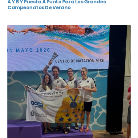
A Y B Y Puesta A Punto Para Los Grandes
Campeonatos De Verano