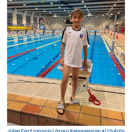
Julen Faz E Ignacio Lázaro Representan Al Club En