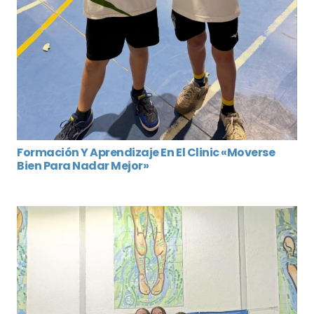
Formación Y Aprendizaje En El Clinic «Moverse
Bien Para Nadar Mejor»