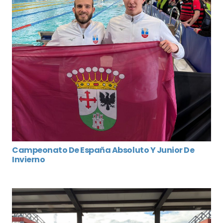
Campeonato De España Absoluto Y Junior De
Invierno