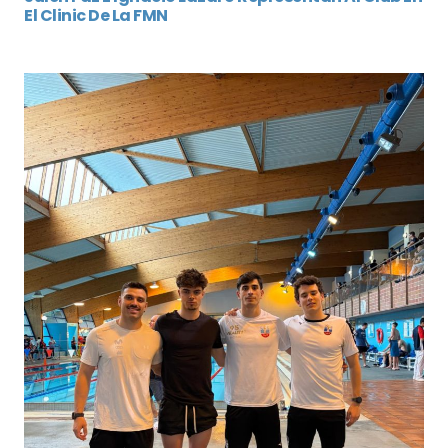
El Clinic De La FMN