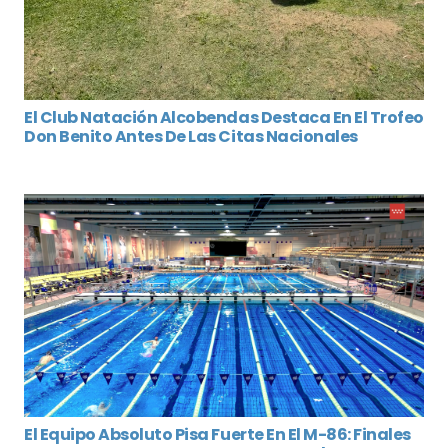
El Club Natación Alcobendas Destaca En El Trofeo
Don Benito Antes De Las Citas Nacionales
El Equipo Absoluto Pisa Fuerte En El M-86: Finales