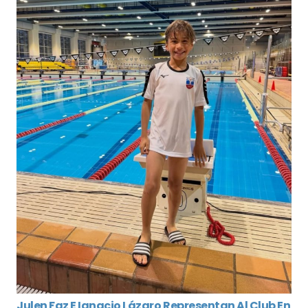
Julen Faz E Ignacio Lázaro Representan Al Club En