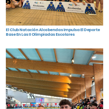
El Club Natación Alcobendas Impulsa El Deporte
Base En Las II Olimpiadas Escolares