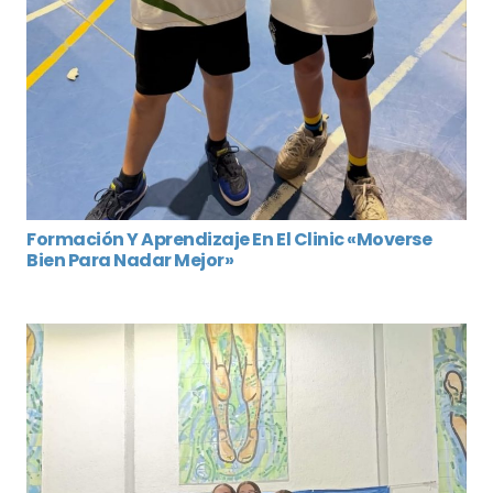
Formación Y Aprendizaje En El Clinic «Moverse
Bien Para Nadar Mejor»