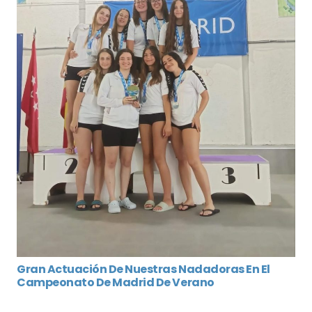
Gran Actuación De Nuestras Nadadoras En El
Campeonato De Madrid De Verano