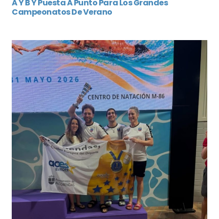
A Y B Y Puesta A Punto Para Los Grandes
Campeonatos De Verano