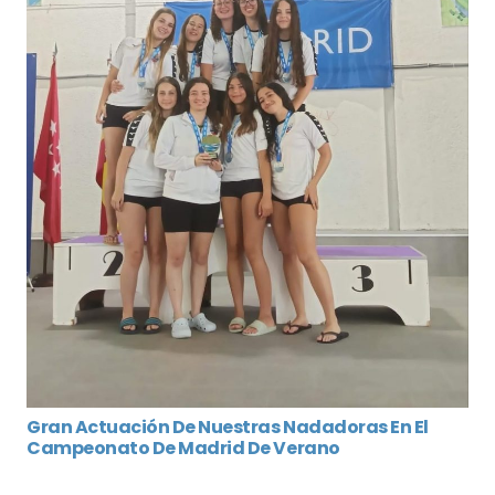
Gran Actuación De Nuestras Nadadoras En El
Campeonato De Madrid De Verano