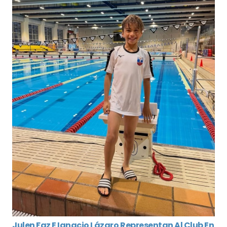
Julen Faz E Ignacio Lázaro Representan Al Club En