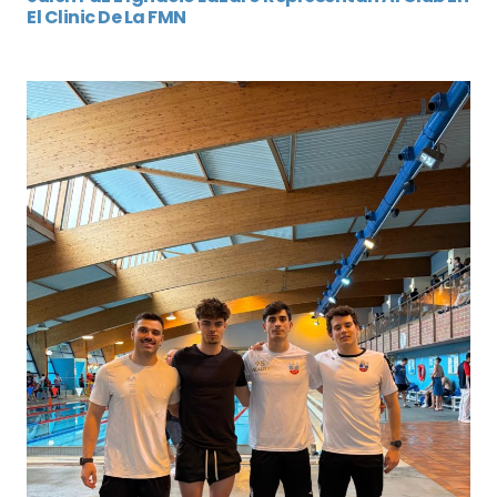
El Clinic De La FMN