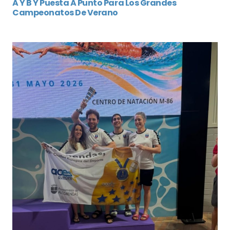
A Y B Y Puesta A Punto Para Los Grandes
Campeonatos De Verano