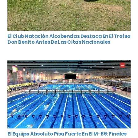
El Club Natación Alcobendas Destaca En El Trofeo
Don Benito Antes De Las Citas Nacionales
El Equipo Absoluto Pisa Fuerte En El M-86: Finales