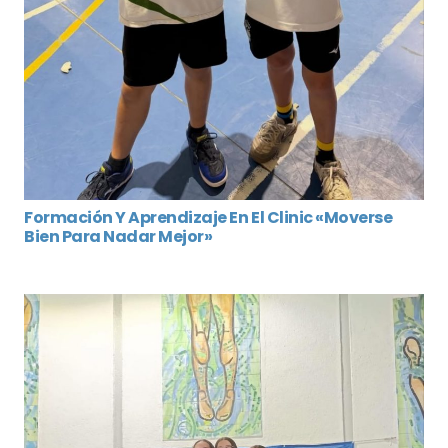
Formación Y Aprendizaje En El Clinic «Moverse
Bien Para Nadar Mejor»