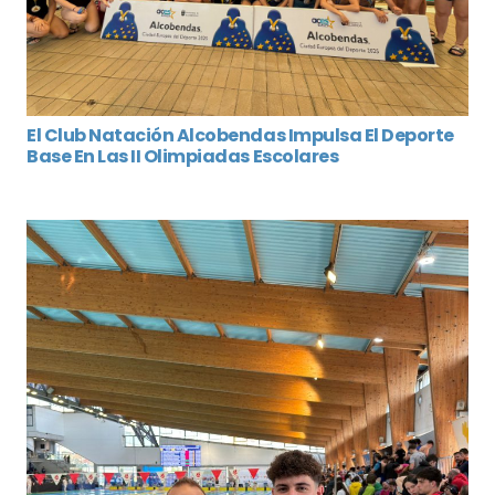
El Club Natación Alcobendas Impulsa El Deporte
Base En Las II Olimpiadas Escolares