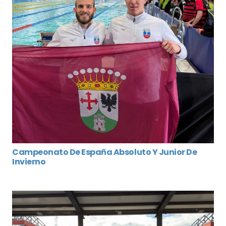
Campeonato De España Absoluto Y Junior De
Invierno