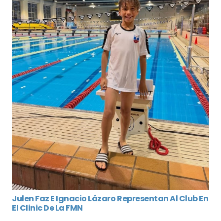
Julen Faz E Ignacio Lázaro Representan Al Club En
El Clinic De La FMN