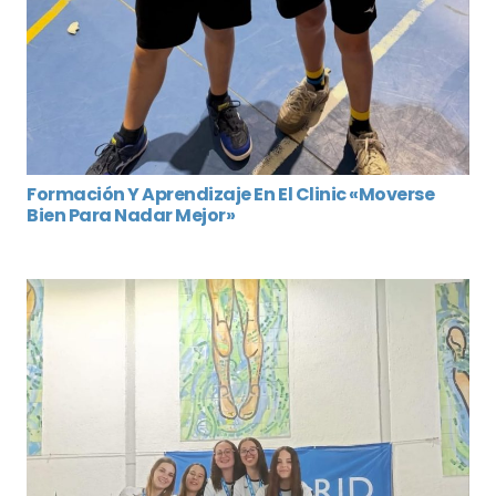
Formación Y Aprendizaje En El Clinic «Moverse
Bien Para Nadar Mejor»