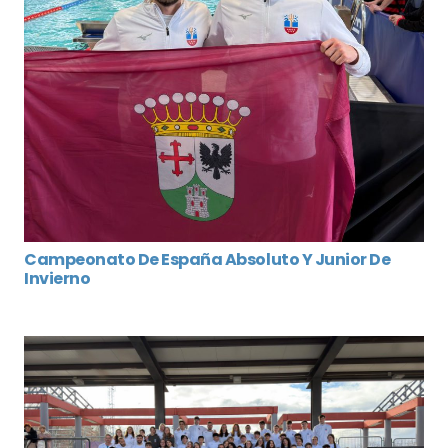
Campeonato De España Absoluto Y Junior De
Invierno