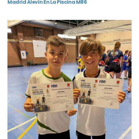
Madrid Alevín En La Piscina M86