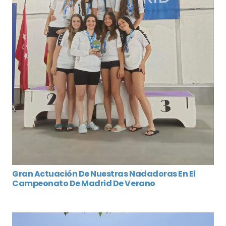
Gran Actuación De Nuestras Nadadoras En El
Campeonato De Madrid De Verano