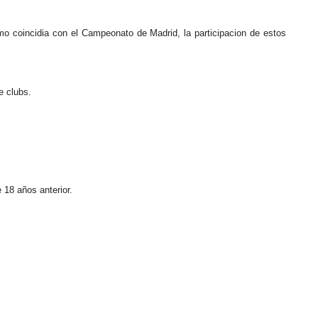
omo coincidia con el Campeonato de Madrid, la participacion de estos
e clubs.
 18 años anterior.