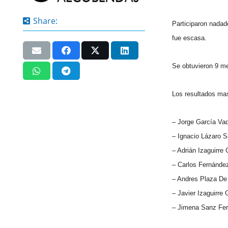
Share:
Participaron nadad
fue escasa.
Se obtuvieron 9 med
Los resultados mas
– Jorge García Vaq
– Ignacio Lázaro S
– Adrián Izaguirre 
– Carlos Fernández
– Andres Plaza De 
– Javier Izaguirre 
– Jimena
Sanz
Fer