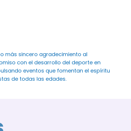
ro más sincero agradecimiento al
iso con el desarrollo del deporte en
ulsando eventos que fomentan el espíritu
istas de todas las edades.
s