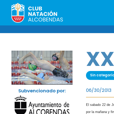
XX
Sin categorí
06/30/2013
Subvencionado por:
El sabado 22 de Ju
por la mañana y fin