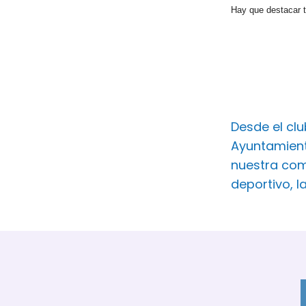
Hay que desta
car 
Desde el cl
Ayuntamient
nuestra com
deportivo, l