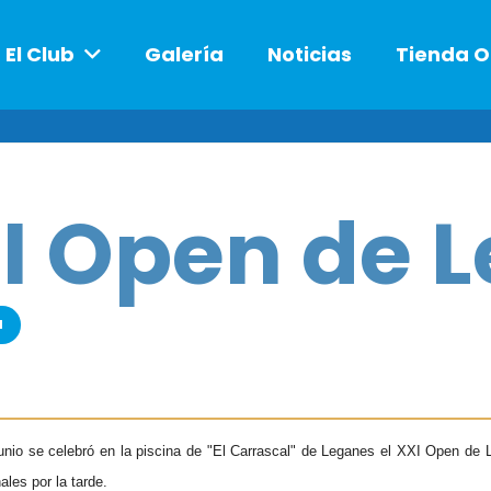
El Club
Galería
Noticias
Tienda O
I Open de 
a
nio se celebró en la piscina de "El Carrascal" de Leganes el XXI Open de 
ales por la tarde.