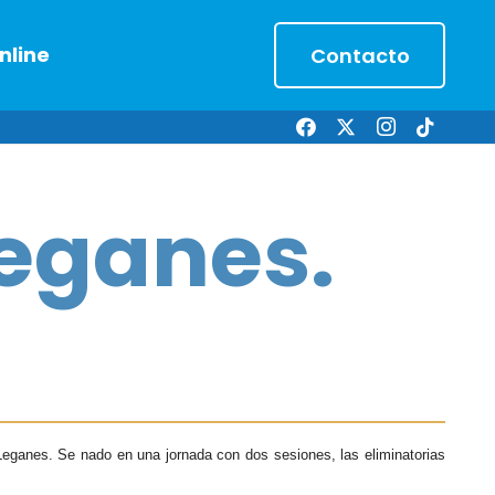
nline
Contacto
Leganes.
Leganes. Se nado en una jornada con dos sesiones, las eliminatorias