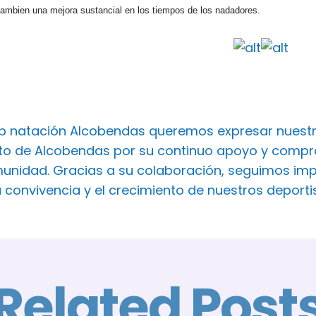
tambien una mejora sustancial en los tiempos de los nadadores.
ub natación Alcobendas queremos expresar nuest
o de Alcobendas por su continuo apoyo y comprom
unidad. Gracias a su colaboración, seguimos imp
a convivencia y el crecimiento de nuestros deport
Related Post