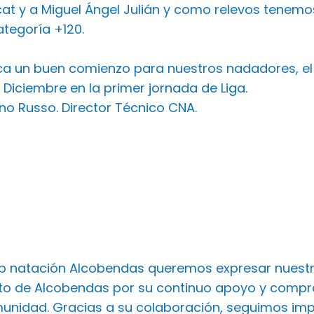
cat y a Miguel Ángel Julián y como relevos tenem
ategoría +120.
a un buen comienzo para nuestros nadadores, el
e Diciembre en la primer jornada de Liga.
no Russo. Director Técnico CNA.
ub natación Alcobendas queremos expresar nuest
o de Alcobendas por su continuo apoyo y comprom
unidad. Gracias a su colaboración, seguimos imp