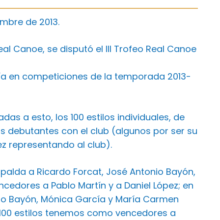
embre de 2013.
al Canoe, se disputó el III Trofeo Real Canoe
ría en competiciones de la temporada 2013-
as a esto, los 100 estilos individuales, de
s debutantes con el club (algunos por ser su
z representando al club).
palda a Ricardo Forcat, José Antonio Bayón,
cedores a Pablo Martín y a Daniel López; en
nio Bayón, Mónica García y María Carmen
os 100 estilos tenemos como vencedores a