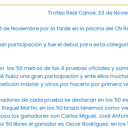
Trofeo Real Canoe. 23 de Novi
 de Noviembre por la tarde en la piscina del CN Re
an participación y fue el debut para esta catego
n los 50 metros de las 4 pruebas oficiales y sumad
NA hubo una gran participación y ente ellos mucho
etición máster y otros por hacerlo por primera ve
anadores de cada prueba se destacan en los 50 es
y Raquel Martín; en los 50 braza tenemos como ven
posa los ganadores son Carlos Miguel, José Anto
los 50 libres el ganador es Oscar Rodríguez; en l