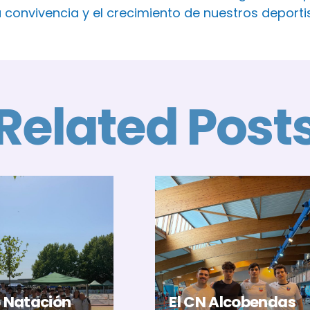
a convivencia y el crecimiento de nuestros deport
Related Post
b Natación
El CN Alcobendas