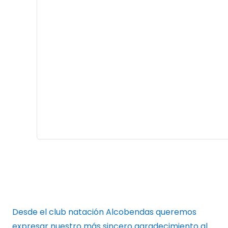
Desde el club natación Alcobendas queremos
expresar nuestro más sincero agradecimiento al