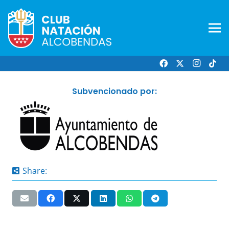
Subvencionado por:
Share: