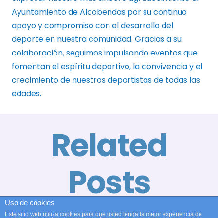
Ayuntamiento de Alcobendas por su continuo
apoyo y compromiso con el desarrollo del
deporte en nuestra comunidad. Gracias a su
colaboración, seguimos impulsando eventos que
fomentan el espíritu deportivo, la convivencia y el
crecimiento de nuestros deportistas de todas las
edades.
Related
Posts
E
A
El Club
B
Gran
Natación
X
Uso de cookies
Actuación
Alcobendas
T
Este sitio web utiliza cookies para que usted tenga la mejor experiencia de