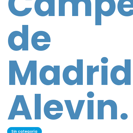
Campe
de
Madrid
Alevin.
Sin categoría