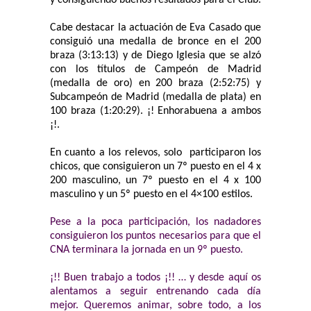
y consiguiendo buenos resultados para el Club.
Cabe destacar la actuación de Eva Casado que
consiguió una medalla de bronce en el 200
braza (3:13:13) y de Diego Iglesia que se alzó
con los títulos de Campeón de Madrid
(medalla de oro) en 200 braza (2:52:75) y
Subcampeón de Madrid (medalla de plata) en
100 braza (1:20:29). ¡! Enhorabuena a ambos
¡!.
En cuanto a los relevos, solo participaron los
chicos, que consiguieron un 7º puesto en el 4 x
200 masculino, un 7º puesto en el 4 x 100
masculino y un 5º puesto en el 4×100 estilos.
Pese a la poca participación, los nadadores
consiguieron los puntos necesarios para que el
CNA terminara la jornada en un 9º puesto.
¡!! Buen trabajo a todos ¡!! … y desde aquí os
alentamos a seguir entrenando cada día
mejor. Queremos animar, sobre todo, a los