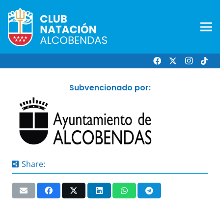
Subvencionado por:
Share: