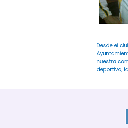
Desde el cl
Ayuntamient
nuestra com
deportivo, l