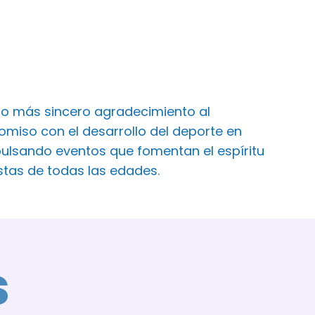
ro más sincero agradecimiento al
iso con el desarrollo del deporte en
ulsando eventos que fomentan el espíritu
istas de todas las edades.
s