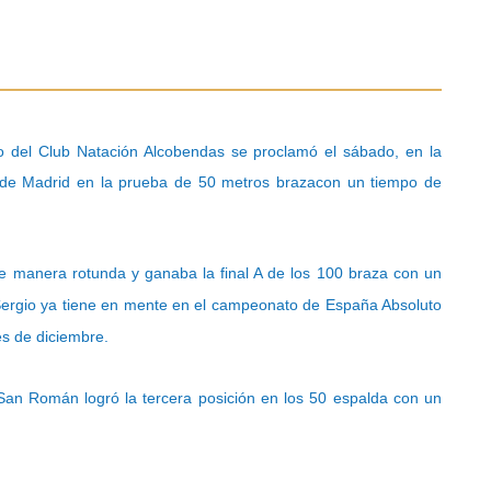
to del Club Natación Alcobendas se proclamó el sábado, en la
o de Madrid en la prueba de 50 metros brazacon un tiempo de
e manera rotunda y ganaba la final A de los 100 braza con un
Sergio ya tiene en mente en el campeonato de España Absoluto
es de diciembre.
an Román logró la tercera posición en los 50 espalda con un