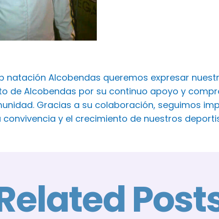
ub natación Alcobendas queremos expresar nuest
o de Alcobendas por su continuo apoyo y comprom
unidad. Gracias a su colaboración, seguimos imp
a convivencia y el crecimiento de nuestros deport
Related Post