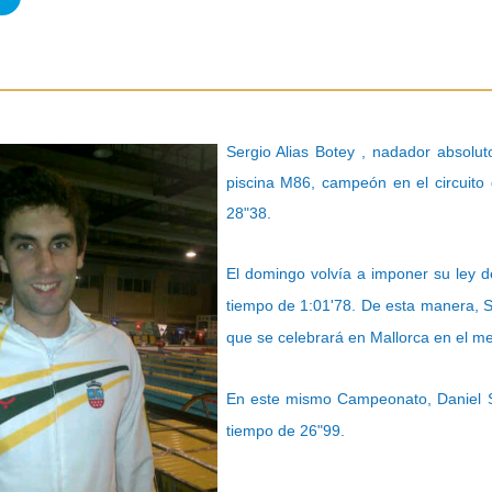
Sergio Alias Botey , nadador absolu
piscina M86, campeón en el circuit
28"38.
El domingo volvía a imponer su ley d
tiempo de 1:01'78. De esta manera, 
que se celebrará en Mallorca en el m
En este mismo Campeonato, Daniel S
tiempo de 26"99.