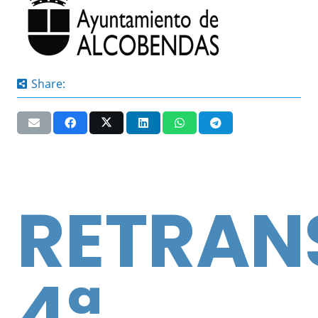
Share:
RETRAN
4ª