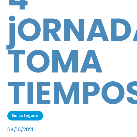
jORNAD
TOMA
TIEMPO
Sin categoría
04/16/2021