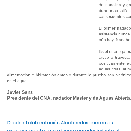
de nanolina y g
dura mas allá 
consecuentes con
El primer nadado
asistencia,nunca
aún hoy. Nadaba
Es el enemigo oc
cruce o travesia
positivamente a
aguas frías aum
alimentación e hidratación antes y durante la prueba son sinóni
en el agua!".
Javier Sanz
Presidente del CNA, nadador Master y de Aguas Abierta
Desde el club natación Alcobendas queremos
expresar nuestro más sincero agradecimiento al