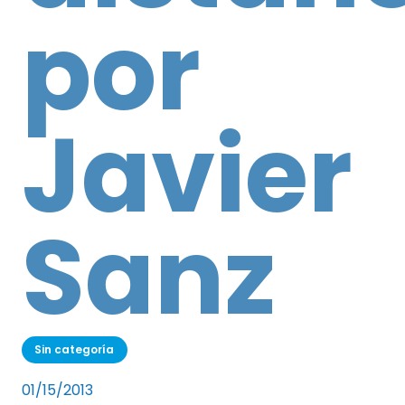
por
Javier
Sanz
Sin categoría
01/15/2013