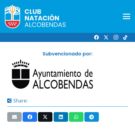
Subvencionado por:
Share: