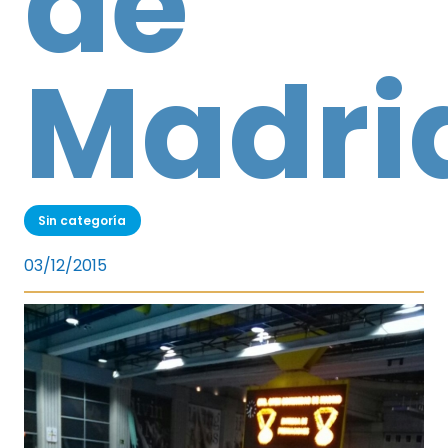
de
Madri
Sin categoría
03/12/2015