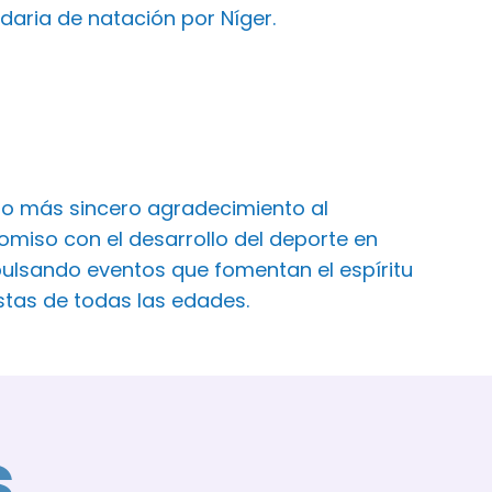
daria de natación por Níger.
ro más sincero agradecimiento al
iso con el desarrollo del deporte en
ulsando eventos que fomentan el espíritu
istas de todas las edades.
s