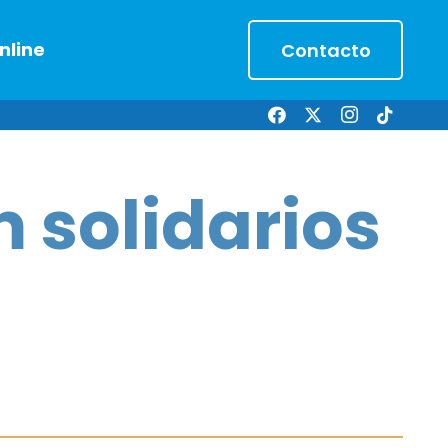
nline
Contacto
 solidarios