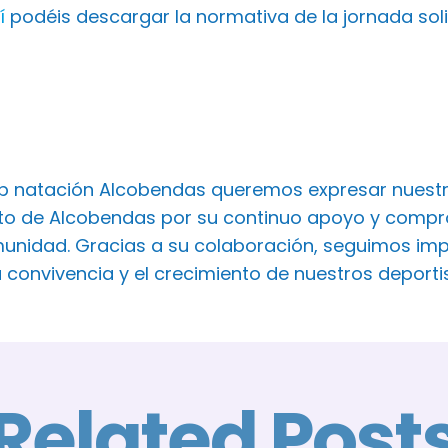
í
podéis descargar la normativa de la jornada soli
ub natación Alcobendas queremos expresar nuest
o de Alcobendas por su continuo apoyo y comprom
unidad. Gracias a su colaboración, seguimos imp
a convivencia y el crecimiento de nuestros deport
Related Post