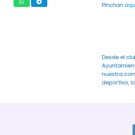
Pinchan
aqu
Desde el cl
Ayuntamient
nuestra com
deportivo, l