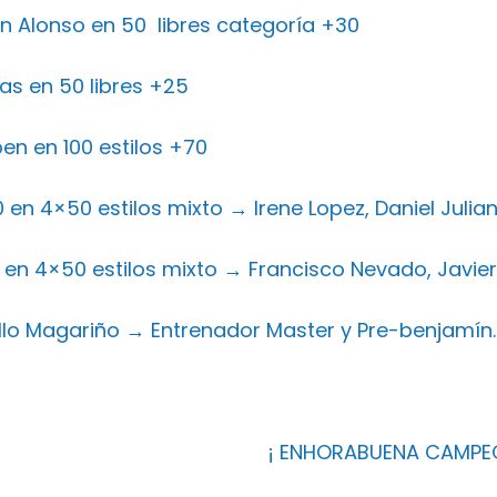
in Alonso en 50 libres categoría +30
as en 50 libres +25
ben en 100 estilos +70
 en 4×50 estilos mixto → Irene Lopez, Daniel Julian
 en 4×50 estilos mixto → Francisco Nevado, Javier
llo Magariño → Entrenador Master y Pre-benjamín.
¡ ENHORABUENA CAMPEO