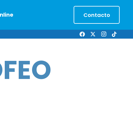
nline
Contacto
OFEO