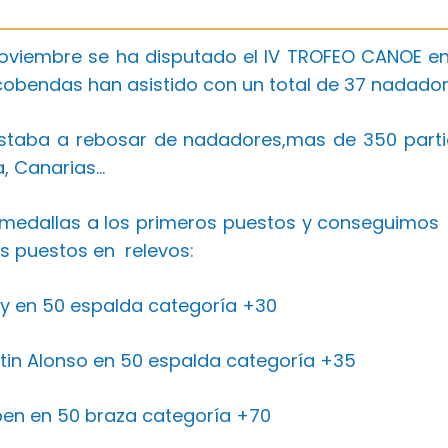
Noviembre se ha disputado el IV TROFEO CANOE en 
cobendas han asistido con un total de 37 nadador
estaba a rebosar de nadadores,mas de 350 partic
, Canarias…
medallas a los primeros puestos y conseguimos 6
s puestos en relevos:
ey en 50 espalda categoría +30
tin Alonso en 50 espalda categoría +35
uben en 50 braza categoría +70