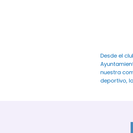
Desde el cl
Ayuntamient
nuestra com
deportivo, l