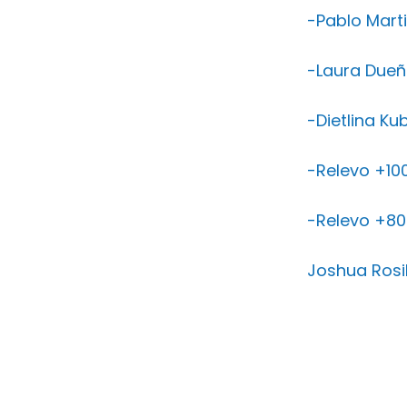
-Pablo Mart
-Laura Dueñ
-Dietlina Ku
-Relevo +100
-Relevo +80
Joshua Rosi