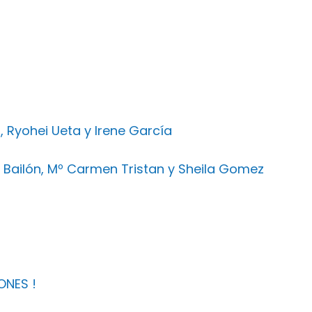
, Ryohei Ueta y Irene García
 Bailón, Mº Carmen Tristan y Sheila Gomez
NES !