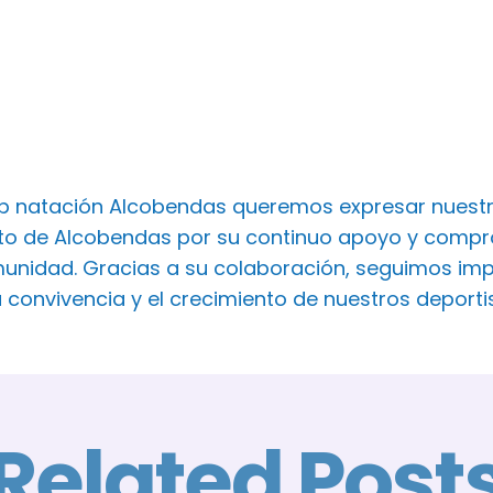
ub natación Alcobendas queremos expresar nuest
o de Alcobendas por su continuo apoyo y comprom
unidad. Gracias a su colaboración, seguimos imp
a convivencia y el crecimiento de nuestros deport
Related Post