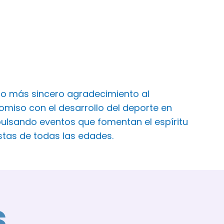
ro más sincero agradecimiento al
iso con el desarrollo del deporte en
ulsando eventos que fomentan el espíritu
istas de todas las edades.
s