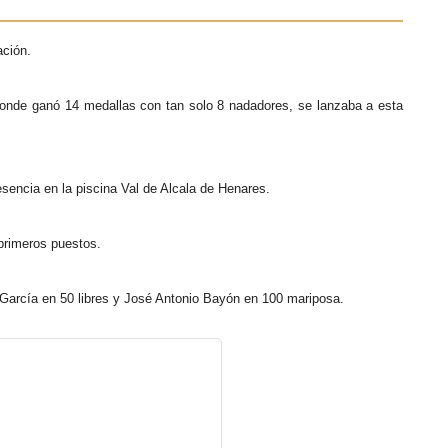
ación.
, donde ganó 14 medallas con tan solo 8 nadadores, se lanzaba a esta
sencia en la piscina Val de Alcala de Henares.
primeros puestos.
 García en 50 libres y José Antonio Bayón en 100 mariposa.