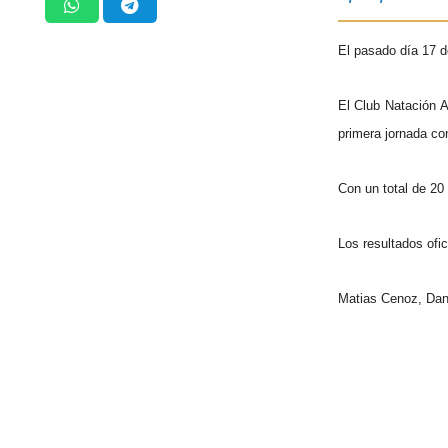
El pasado día 17 d
El Club Natación A
primera jornada co
Con un total de 20
Los resultados ofi
Matias Cenoz, Dani