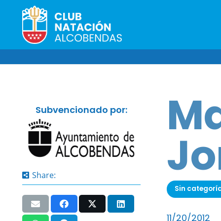
Ma
Subvencionado por:
Jo
Share:
Sin categorí
11/20/2012