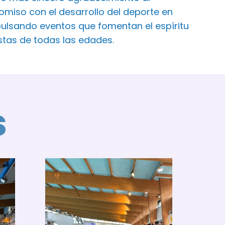
iso con el desarrollo del deporte en
ulsando eventos que fomentan el espíritu
istas de todas las edades.
s