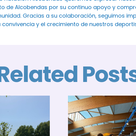
o de Alcobendas por su continuo apoyo y comprom
unidad. Gracias a su colaboración, seguimos imp
a convivencia y el crecimiento de nuestros deport
Related Post