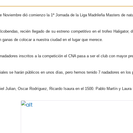
e Noviembre dió comienzo la 1ª Jornada de la Liga Madrileña Masters de nat
lcobendas, recién llegado de su estreno competitivo en el trofeo Haligator
n ganas de colocar a nuestra ciudad en el lugar que merece.
 nadadores inscritos a la competición el CNA pasa a ser el club con mayor pre
ciales se harán públicos en unos días, pero hemos tenido 7 nadadores en los 
el Julian, Oscar Rodríguez, Ricardo Isaura en el 1500. Pablo Martín y Laura