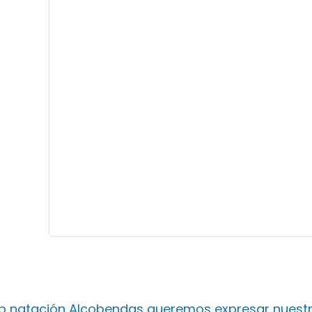
ub natación Alcobendas queremos expresar nuest