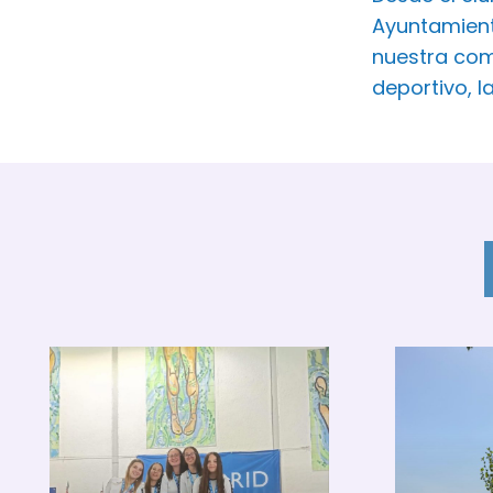
Ayuntamient
nuestra com
deportivo, l