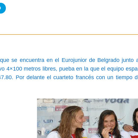
a
que se encuentra en el Eurojunior de Belgrado junto 
levo 4×100 metros libres, pueba en la que el equipo e
7.80. Por delante el cuarteto francés con un tiempo d