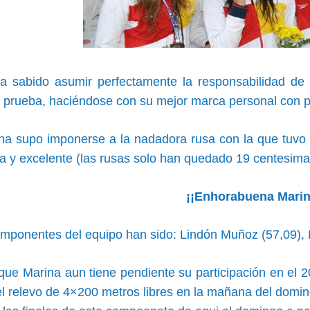
a sabido asumir perfectamente la responsabilidad de s
a prueba, haciéndose con su mejor marca personal con p
a supo imponerse a la nadadora rusa con la que tuvo 
a y excelente (las rusas solo han quedado 19 centesimas 
¡¡Enhorabuena Marin
omponentes del equipo han sido: Lindón Muñoz (57,09), 
e Marina aun tiene pendiente su participación en el 20
l relevo de 4×200 metros libres en la mañana del domingo