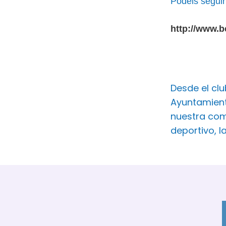
Podeis seguir 
http://www.
Desde el cl
Ayuntamient
nuestra com
deportivo, l