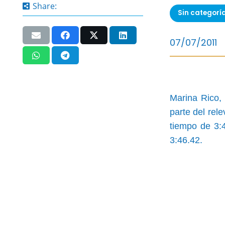
Share:
Sin categorí
07/07/2011
Marina Rico, 
parte del re
tiempo de 3:4
3:46.42.