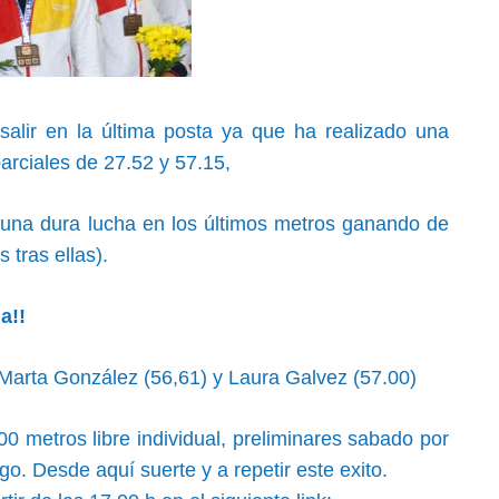
alir en la última posta ya que ha realizado una
arciales de 27.52 y 57.15,
una dura lucha en los últimos metros ganando de
tras ellas).
a!!
Marta González (56,61) y Laura Galvez (57.00)
0 metros libre individual, preliminares sabado por
. Desde aquí suerte y a repetir este exito.