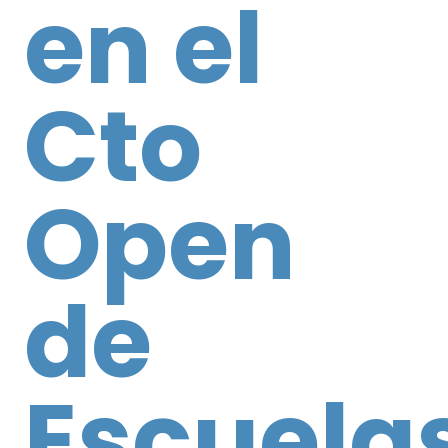
en el
Cto
Open
de
Escuela