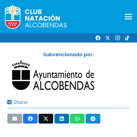
Subvencionado por:
Share: