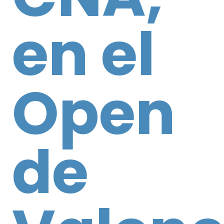
en el
Open
de