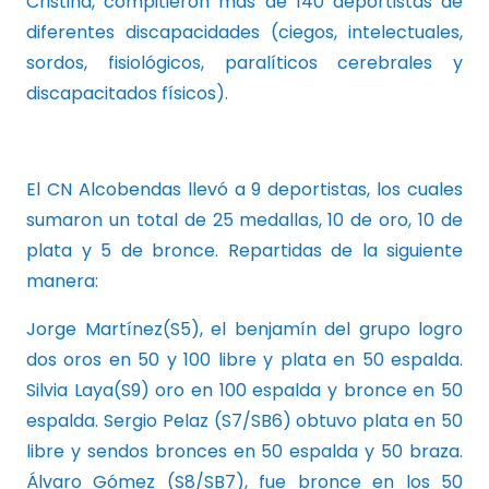
Cristina, compitieron más de 140 deportistas de
diferentes discapacidades (ciegos, intelectuales,
sordos, fisiológicos, paralíticos cerebrales y
discapacitados físicos).
El CN Alcobendas llevó a 9 deportistas, los cuales
sumaron un total de 25 medallas, 10 de oro, 10 de
plata y 5 de bronce. Repartidas de la siguiente
manera:
Jorge Martínez(S5), el benjamín del grupo logro
dos oros en 50 y 100 libre y plata en 50 espalda.
Silvia Laya(S9) oro en 100 espalda y bronce en 50
espalda. Sergio Pelaz (S7/SB6) obtuvo plata en 50
libre y sendos bronces en 50 espalda y 50 braza.
Álvaro Gómez (S8/SB7), fue bronce en los 50