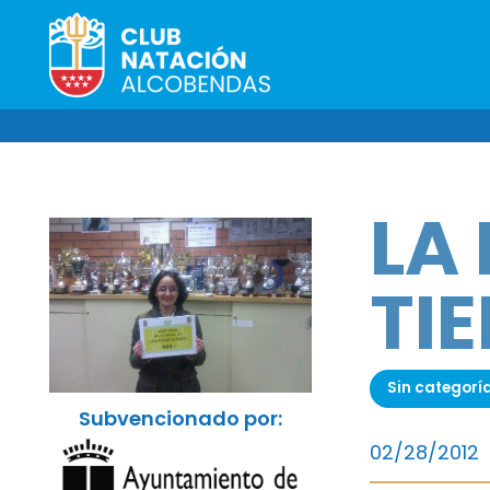
LA
TI
Sin categorí
Subvencionado por:
02/28/2012