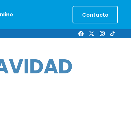
nline
Contacto
NAVIDAD