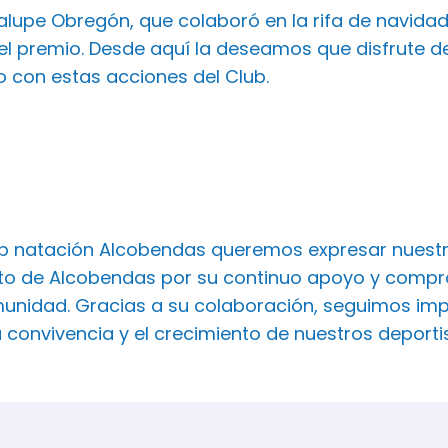
lupe Obregón, que colaboró en la rifa de navidad 
l premio. Desde aquí la deseamos que disfrute de
 con estas acciones del Club.
ub natación Alcobendas queremos expresar nuest
o de Alcobendas por su continuo apoyo y comprom
unidad. Gracias a su colaboración, seguimos imp
a convivencia y el crecimiento de nuestros deport