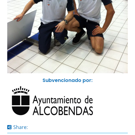
Subvencionado por:
Share: