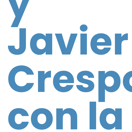
y
Javier
Cresp
con la