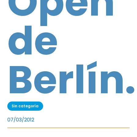
Open
de
Berlín.
Sin categoría
07/03/2012