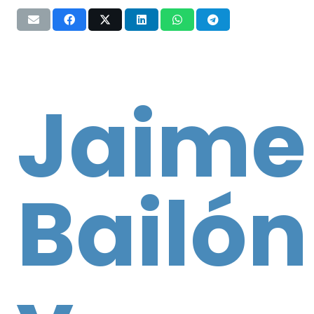
Jaime
Bailón