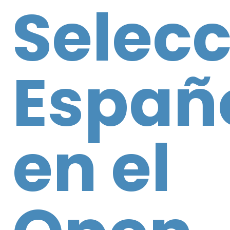
Selecc
Españ
en el