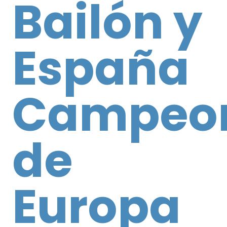
Bailón y
España
Campeo
de
Europa