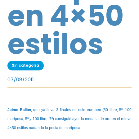
en 4×50
estilos
Sin categoría
07/08/2011
Jaime Bailón
, que ya lleva 3 finales en este europeo (50 libre, 5º; 100
mariposa, 5º y 100 libre, 7º) consiguió ayer la medalla de oro en el relevo
4×50 estilos nadando la posta de mariposa.