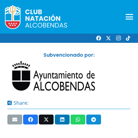
Subvencionado por:
Share: