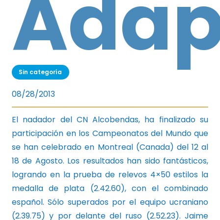
Adap
Sin categoría
08/28/2013
El nadador del CN Alcobendas, ha finalizado su
participación en los Campeonatos del Mundo que
se han celebrado en Montreal (Canada) del 12 al
18 de Agosto. Los resultados han sido fantásticos,
logrando en la prueba de relevos 4×50 estilos la
medalla de plata (2.42.60), con el combinado
español. Sólo superados por el equipo ucraniano
(2.39.75) y por delante del ruso (2.52.23). Jaime