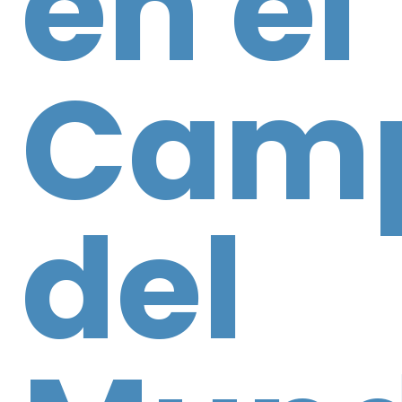
en el
Cam
del