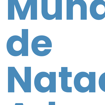
Mun
de
Nata