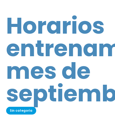
Horarios
entrenam
mes de
septiemb
Sin categoría