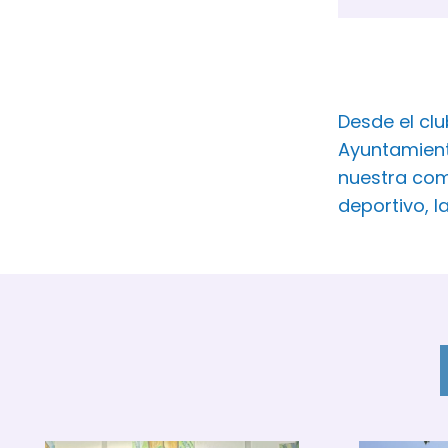
Desde el cl
Ayuntamient
nuestra com
deportivo, l