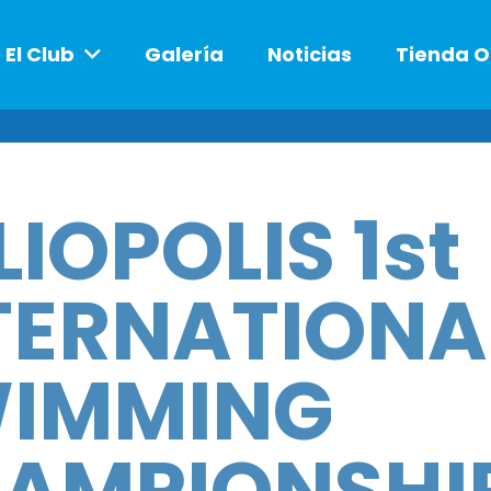
El Club
Galería
Noticias
Tienda O
LIOPOLIS 1st
TERNATIONA
IMMING