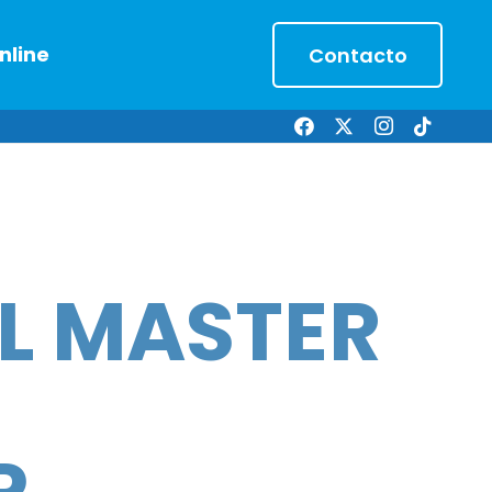
nline
Contacto
L MASTER