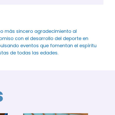
ro más sincero agradecimiento al
iso con el desarrollo del deporte en
ulsando eventos que fomentan el espíritu
istas de todas las edades.
s