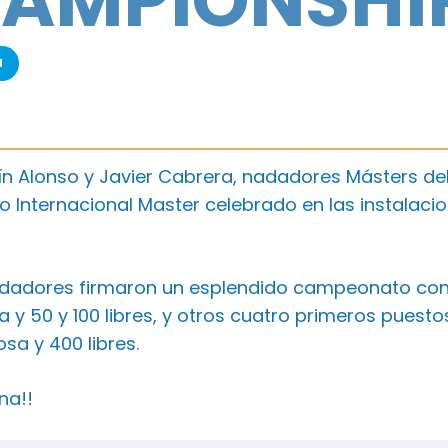
AMPIONSHI
a
n Alonso y Javier Cabrera, nadadores Másters del 
nternacional Master celebrado en las instalacion
dadores firmaron un esplendido campeonato con 
a y 50 y 100 libres, y otros cuatro primeros puesto
osa y 400 libres.
na!!