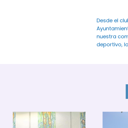
Desde el cl
Ayuntamient
nuestra com
deportivo, l