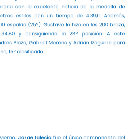
irena con la excelente noticia de la medalla de
ros estilos con un tiempo de 4.39,11. Además,
200 espalda (25º). Gustavo lo hizo en los 200 braza,
34,80 y consiguiendo la 28ª posición. A este
és Plaza, Gabriel Moreno y Adrián Izaguirre para
no, 15º clasificado.
vierno,
Jorge Iglesia
fue el único componente del