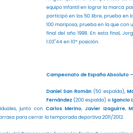
equipo Infantil en lograr la marca 
participó en los 50 libre, prueba en l
100 mariposa, prueba en la que con 
final del año 1998. En esta final, J
1.03"44 en 10ª posición.
Campeonato de España Absoluto – Ta
Daniel San Román
(50 espalda),
Ma
Fernández
(200 espalda) e
Igancio 
viduales, junto con
Carlos Merino
,
Javier Izaguirre
,
M
arrasa para cerrar la temporada deportiva 2011/2012.