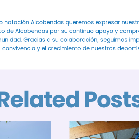
ub natación Alcobendas queremos expresar nuest
o de Alcobendas por su continuo apoyo y comprom
unidad. Gracias a su colaboración, seguimos imp
a convivencia y el crecimiento de nuestros deport
Related Post