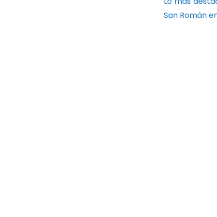
Lo más destac
San Román en 