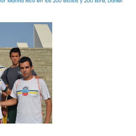
Marina Rico en los 200 estilos y 200 libre, Daniel