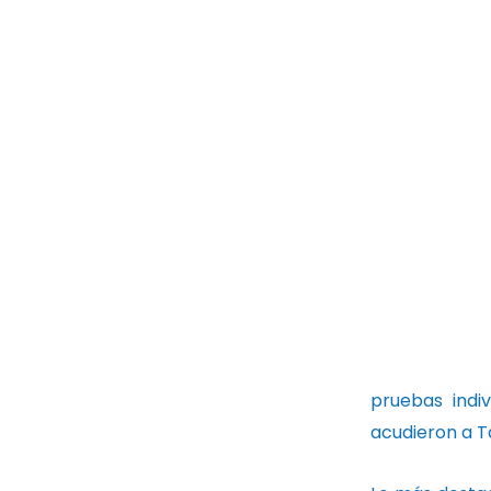
pruebas indi
acudieron a T