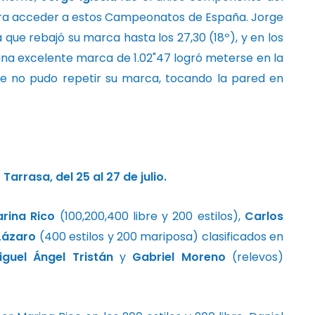
para acceder a estos Campeonatos de España. Jorge
a que rebajó su marca hasta los 27,30 (18º), y en los
una excelente marca de 1.02"47 logró meterse en la
orge no pudo repetir su marca, tocando la pared en
rrasa, del 25 al 27 de julio.
rina Rico
(100,200,400 libre y 200 estilos),
Carlos
Lázaro
(400 estilos y 200 mariposa) clasificados en
iguel Ángel Tristán
y
Gabriel Moreno
(relevos)