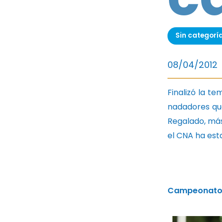
Sin categorí
08/04/2012
Finalizó la t
nadadores que
Regalado, más 
el CNA ha est
Campeonato de