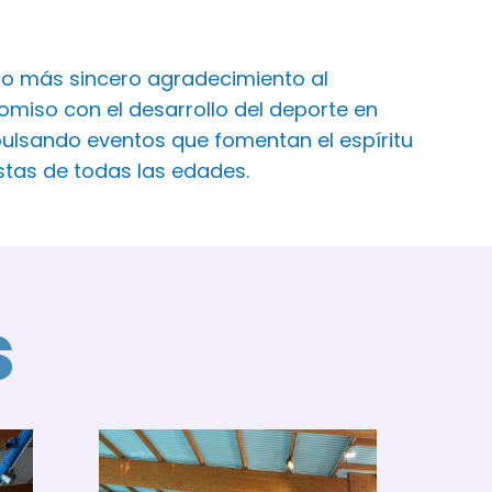
ro más sincero agradecimiento al
iso con el desarrollo del deporte en
ulsando eventos que fomentan el espíritu
istas de todas las edades.
s