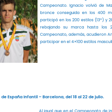
Campeonato. Ignacio volvió de Ma
bronce conseguida en los 400 met
participó en los 200 estilos (13º) y 
rebajando su marca hasta los 2.
Campeonato, además, acudieron Andr
participar en el 4×100 estilos masculi
 España Infantil – Barcelona, del 18 al 22 de julio.
Al igual que en el Campeonato de in