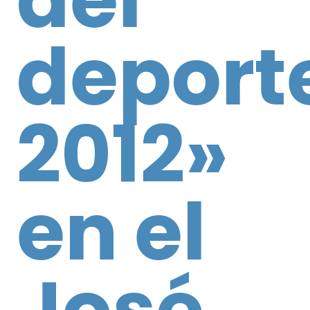
deport
2012»
en el
José