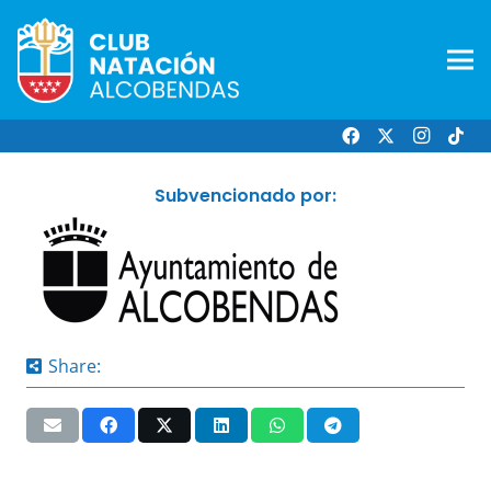
Subvencionado por:
Share: