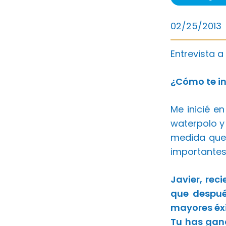
02/25/2013
Entrevista a
¿Cómo te in
Me inicié e
waterpolo y
medida que
importantes
Javier, re
que despué
mayores éxi
Tu has gan