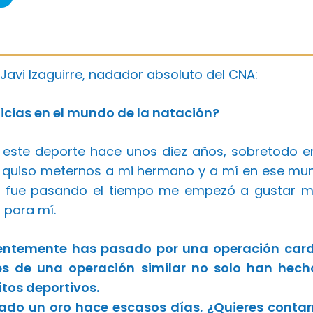
 Javi Izaguirre, nadador absoluto del CNA:
icias en el mundo de la natación?
n este deporte hace unos diez años, sobretodo
 quiso meternos a mi hermano y a mí en ese mundo
 fue pasando el tiempo me empezó a gustar má
 para mí.
cientemente has pasado por una operación car
s de una operación similar no solo han hech
tos deportivos.
ado un oro hace escasos días. ¿Quieres contar