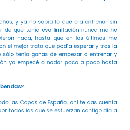
ños, y ya no sabía lo que era entrenar sin
r de que tenía esa limitación nunca me he
vieron nada, hasta que en las últimas me
ron el mejor trato que podía esperar y tras la
e sólo tenía ganas de empezar a entrenar y
ación ya empecé a nadar poco a poco hasta
cobendas?
todo las Copas de España, ahí te das cuenta
por todos los que se esfuerzan contigo día a