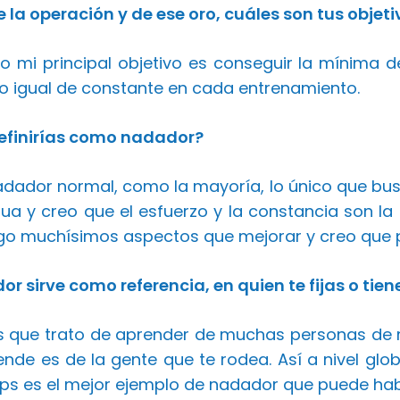
 la operación y de ese oro, cuáles son tus objeti
 mi principal objetivo es conseguir la mínima
do igual de constante en cada entrenamiento.
efinirías como nadador?
adador normal, como la mayoría, lo único que bus
gua y creo que el esfuerzo y la constancia son la
go muchísimos aspectos que mejorar y creo que 
r sirve como referencia, en quien te fijas o tie
s que trato de aprender de muchas personas de 
nde es de la gente que te rodea. Así a nivel gl
lps es el mejor ejemplo de nadador que puede hab