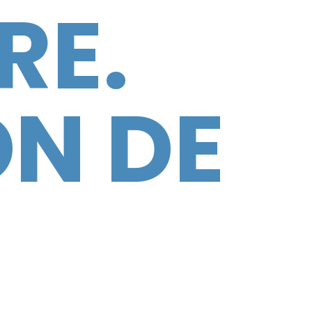
RE.
N DE