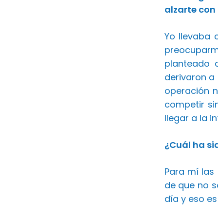
alzarte con
Yo llevaba 
preocuparme
planteado 
derivaron a 
operación n
competir si
llegar a la 
¿Cuál ha si
Para mí las
de que no s
día y eso es