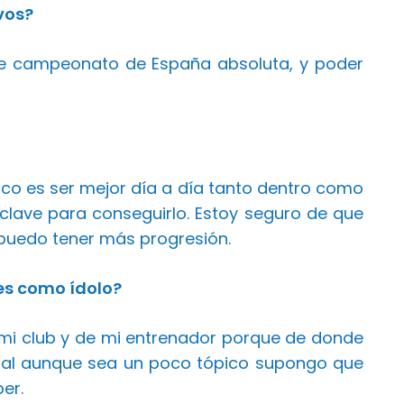
vos?
 de campeonato de España absoluta, y poder
co es ser mejor día a día tanto dentro como
 clave para conseguirlo. Estoy seguro de que
puedo tener más progresión.
nes como ídolo?
mi club y de mi entrenador porque de donde
obal aunque sea un poco tópico supongo que
er.