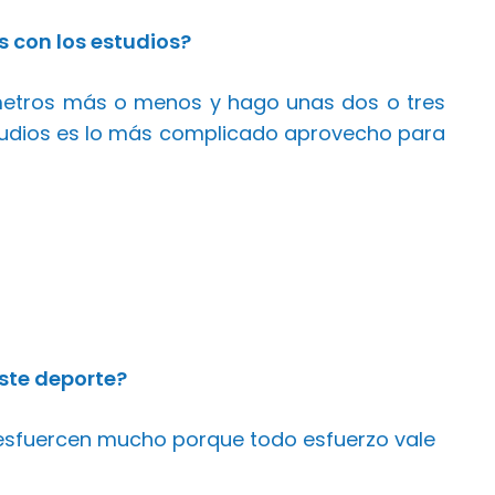
con los estudios?
metros más o menos y hago unas dos o tres
tudios es lo más complicado aprovecho para
ste deporte?
 esfuercen mucho porque todo esfuerzo vale