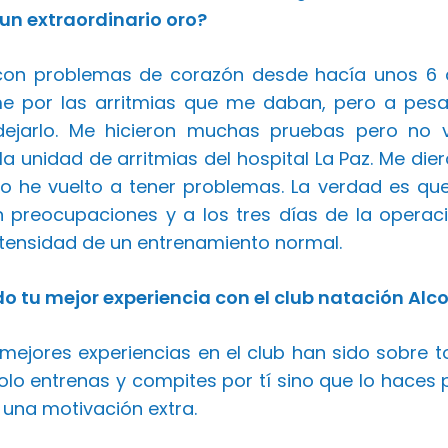
 un extraordinario oro?
con problemas de corazón desde hacía unos 6 a
 por las arritmias que me daban, pero a pesa
dejarlo. Me hicieron muchas pruebas pero no 
la unidad de arritmias del hospital La Paz. Me die
o he vuelto a tener problemas. La verdad es qu
n preocupaciones y a los tres días de la oper
intensidad de un entrenamiento normal.
do tu mejor experiencia con el club natación Al
 mejores experiencias en el club han sido sobre 
olo entrenas y compites por tí sino que lo haces 
 una motivación extra.