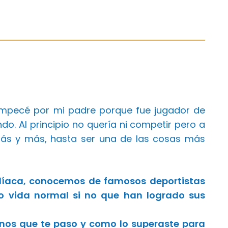
 empecé por mi padre porque fue jugador de
. Al principio no quería ni competir pero a
s y más, hasta ser una de las cosas más
díaca, conocemos de famosos deportistas
o vida normal si no que han logrado sus
nos que te paso y como lo superaste para