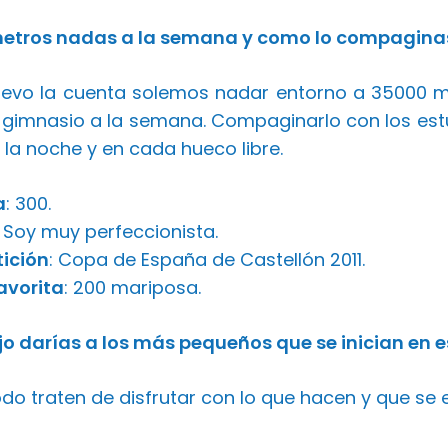
etros nadas a la semana y como lo compaginas 
levo la cuenta solemos nadar entorno a 35000 
 gimnasio a la semana. Compaginarlo con los es
 la noche y en cada hueco libre.
a
: 300.
Soy muy perfeccionista.
ición
: Copa de España de Castellón 2011.
avorita
: 200 mariposa.
o darías a los más pequeños que se inician en e
do traten de disfrutar con lo que hacen y que se