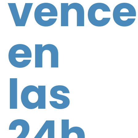
vence
en
las
24h