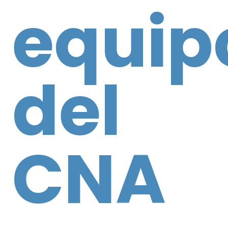
equip
del
CNA