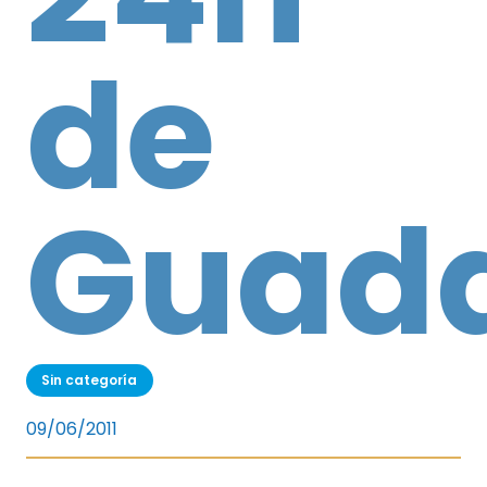
de
Guada
Sin categoría
09/06/2011