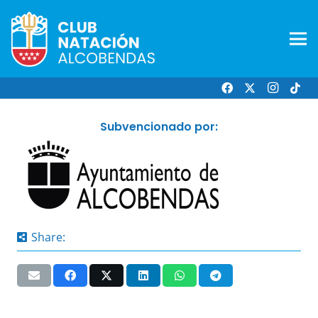
Subvencionado por:
Share: