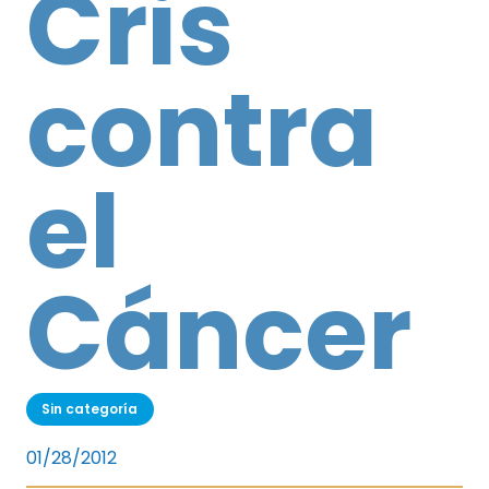
Cris
contra
el
Cáncer
Sin categoría
01/28/2012