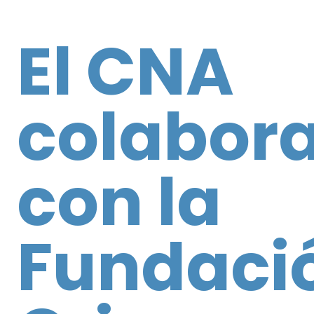
El CNA
colabor
con la
Fundaci