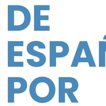
DE
ESPA
POR