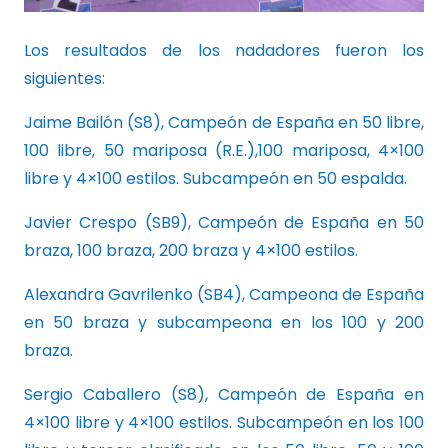
Los resultados de los nadadores fueron los
siguientes:
Jaime Bailón (S8), Campeón de España en 50 libre,
100 libre, 50 mariposa (R.E.),100 mariposa, 4×100
libre y 4×100 estilos. Subcampeón en 50 espalda.
Javier Crespo (SB9), Campeón de España en 50
braza, 100 braza, 200 braza y 4×100 estilos.
Alexandra Gavrilenko (SB4), Campeona de España
en 50 braza y subcampeona en los 100 y 200
braza.
Sergio Caballero (S8), Campeón de España en
4×100 libre y 4×100 estilos. Subcampeón en los 100