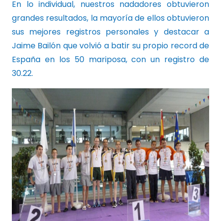
En lo individual, nuestros nadadores obtuvieron
grandes resultados, la mayoría de ellos obtuvieron
sus mejores registros personales y destacar a
Jaime Bailón que volvió a batir su propio record de
España en los 50 mariposa, con un registro de
30.22.