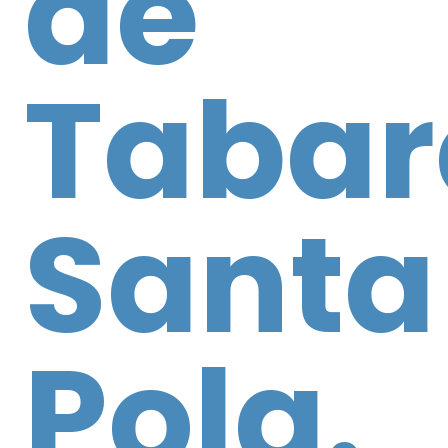
de
Tabar
Santa
Pola.