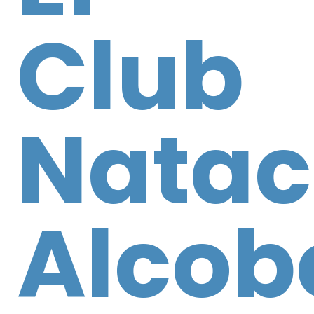
Club
Natac
Alcob