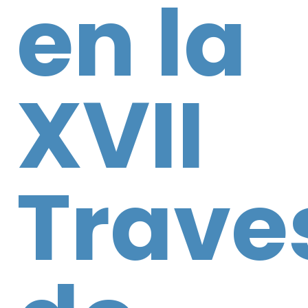
en la
XVII
Trave