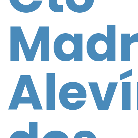
Madr
Aleví