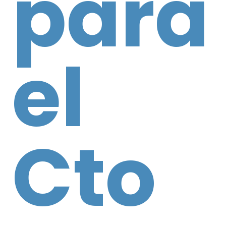
para
el
Cto