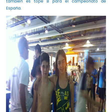
también es tope B para el campeonato de
España.