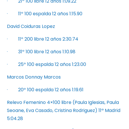
· 21º 100 libre 12 años 1:09.22
· 11º 100 espalda 12 años 1:15.90
David Coiduras Lopez
· 11º 200 libre 12 años 2:30.74
· 31º 100 libre 12 años 1:10.98
· 25º 100 espalda 12 años 1:23.00
Marcos Donnay Marcos
· 20º 100 espalda 12 años 1:19.61
Relevo Femenino 4×100 libre (Paula Iglesias, Paula
Seoane, Eva Casado, Cristina Rodriguez) 11ª Madrid
5:04.28