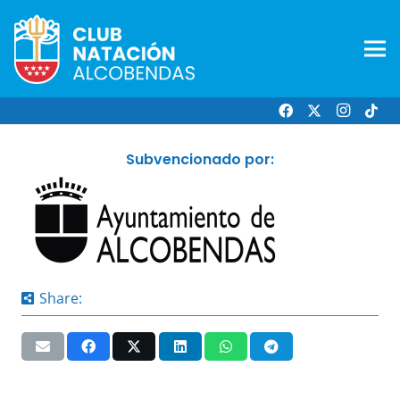
Subvencionado por:
Share: