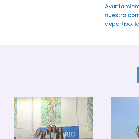
Ayuntamient
nuestra com
deportivo, l