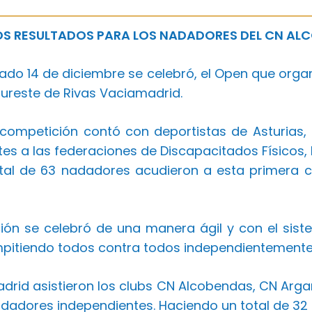
S RESULTADOS PARA LOS NADADORES DEL CN ALCO
bado 14 de diciembre se celebró, el Open que organ
Sureste de Rivas Vaciamadrid.
 competición contó con deportistas de Asturias, C
es a las federaciones de Discapacitados Físicos, In
tal de 63 nadadores acudieron a esta primera 
ión se celebró de una manera ágil y con el siste
pitiendo todos contra todos independientemente 
Madrid asistieron los clubs CN Alcobendas, CN Arg
adadores independientes. Haciendo un total de 32 