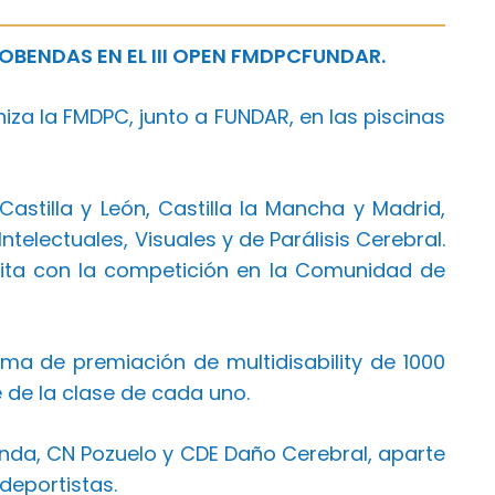
BENDAS EN EL III OPEN FMDPCFUNDAR.
iza la FMDPC, junto a FUNDAR, en las piscinas
astilla y León, Castilla la Mancha y Madrid,
telectuales, Visuales y de Parálisis Cerebral.
cita con la competición en la Comunidad de
ma de premiación de multidisability de 1000
de la clase de cada uno.
anda, CN Pozuelo y CDE Daño Cerebral, aparte
deportistas.