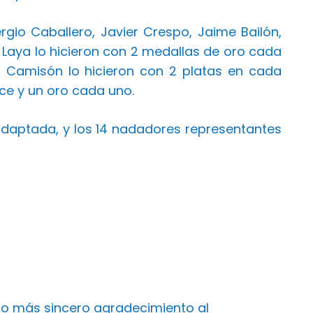
gio Caballero, Javier Crespo, Jaime Bailón,
ia Laya lo hicieron con 2 medallas de oro cada
a Camisón lo hicieron con 2 platas en cada
nce y un oro cada uno.
daptada, y los 14 nadadores representantes
ro más sincero agradecimiento al