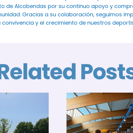
o de Alcobendas por su continuo apoyo y comprom
unidad. Gracias a su colaboración, seguimos imp
a convivencia y el crecimiento de nuestros deport
Related Post