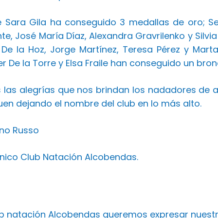
e Sara Gila ha conseguido 3 medallas de oro; Ser
nte, José María Díaz, Alexandra Gravrilenko y Silv
 De la Hoz, Jorge Martínez, Teresa Pérez y Mart
er De la Torre y Elsa Fraile han conseguido un bro
las alegrías que nos brindan los nadadores de a
uen dejando el nombre del club en lo más alto.
no Russo
cnico Club Natación Alcobendas.
ub natación Alcobendas queremos expresar nuest