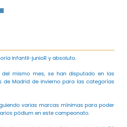
L
ía infantil-junioR y absoluto.
 del mismo mes, se han disputado en las
 de Madrid de invierno para las categorías
iguiendo varias marcas mínimas para poder
varios pódium en este campeonato.