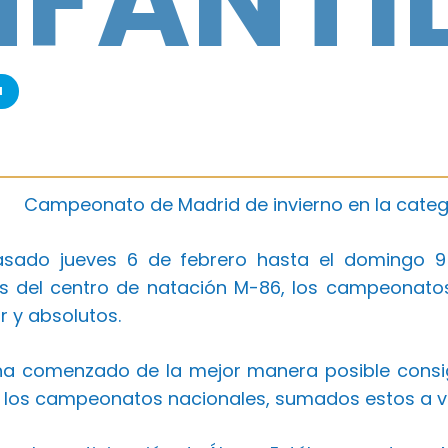
NFANTI
a
Campeonato de Madrid de invierno en la categor
asado jueves 6 de febrero hasta el domingo 9
es del centro de natación M-86, los campeonatos
ior y absolutos.
ha comenzado de la mejor manera posible cons
 los campeonatos nacionales, sumados estos a 