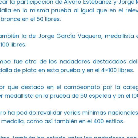
ar la participación de Álvaro Estébanez y Jorge
dalla en la misma prueba al igual que en el rel
 bronce en el 50 libres.
mbién la de Jorge García Vaquero, medallista en
00 libres.
mpo fue otro de los nadadores destacados del C
lla de plata en esta prueba y en el 4×100 libres.
or que destaco en el campeonato por la categ
r medallista en la prueba de 50 espalda y en el 10
aro ha podido revalidar varias mínimas nacionale
medalla, como así también en el 400 estilos.