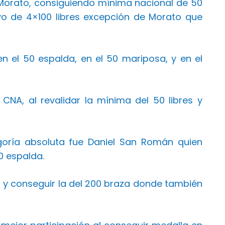
 Morato, consiguiendo mínima nacional de 50
evo de 4×100 libres excepción de Morato que
 el 50 espalda, en el 50 mariposa, y en el
NA, al revalidar la mínima del 50 libres y
oría absoluta fue Daniel San Román quien
0 espalda.
s y conseguir la del 200 braza donde también