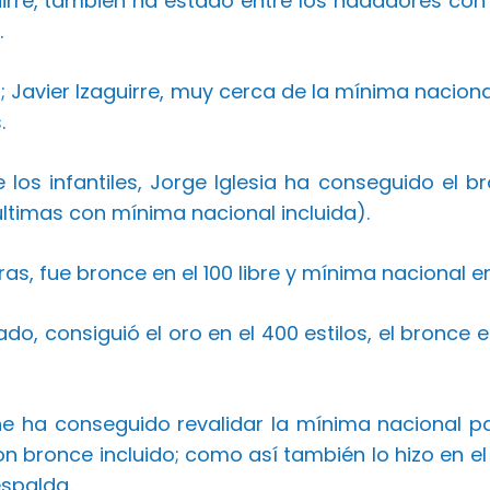
uirre, también ha estado entre los nadadores con
.
o; Javier Izaguirre, muy cerca de la mínima nacion
.
 los infantiles, Jorge Iglesia ha conseguido el br
ltimas con mínima nacional incluida).
as, fue bronce en el 100 libre y mínima nacional en 
do, consiguió el oro en el 400 estilos, el bronce 
e ha conseguido revalidar la mínima nacional par
 bronce incluido; como así también lo hizo en el 4
espalda.