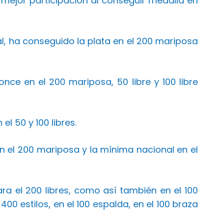
 mejor participación al conseguir medalla en
al, ha conseguido la plata en el 200 mariposa
once en el 200 mariposa, 50 libre y 100 libre
el 50 y 100 libres.
en el 200 mariposa y la mínima nacional en el
a el 200 libres, como así también en el 100
00 estilos, en el 100 espalda, en el 100 braza