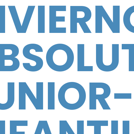
NVIERN
BSOLU
UNIOR