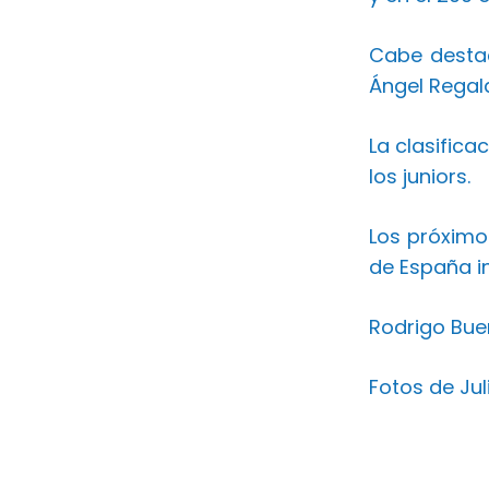
Cabe destac
Ángel Regala
La clasifica
los juniors.
Los próximo
de España in
Rodrigo Bue
Fotos de Jul