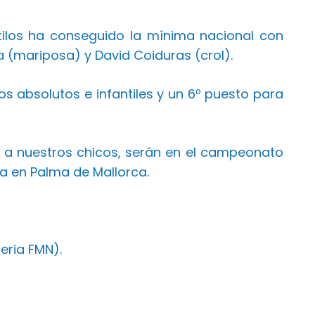
stilos ha conseguido la mínima nacional con
a (mariposa) y David Coiduras (crol).
los absolutos e infantiles y un 6º puesto para
 a nuestros chicos, serán en el campeonato
ra en Palma de Mallorca.
eria FMN).