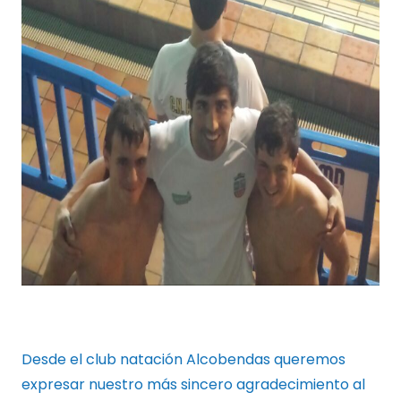
Desde el club natación Alcobendas queremos
expresar nuestro más sincero agradecimiento al