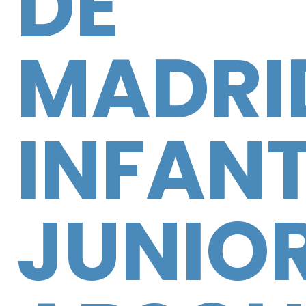
DE
MADRI
INFANT
JUNIO