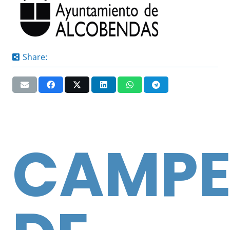
Share:
CAMP